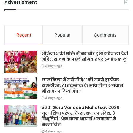
Advertisment
Recent
Popular
Comments
भोलेनाथ की भक्ति में सराबोर हुआ झंडेवाला देवी
मंदिर, सावन के पहले सोमवार पर उमड़े श्रद्धालु
3 days ago
लालकिला में सजेगी देश की सबसे हाईटेक
रामलीला, AI तकनीक के साथ होगा भगवान
श्रीराम का दिव्य मंचन
4 days ago
56th Guru Vandana Mahotsav 2026:
गुरु-शिष्य परंपरा के संरक्षण का संदेश, 8
विभूतियां ‘श्रेष्ठ कला आचार्य अलंकरण’ से
सम्मानित
4 days ago