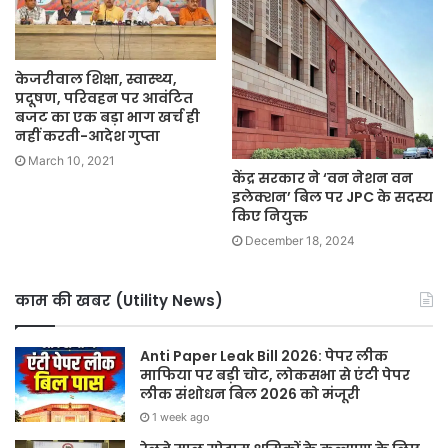
केजरीवाल शिक्षा, स्वास्थ्य,
प्रदूषण, परिवहन पर आवंटित
बजट का एक बड़ा भाग खर्च ही
नहीं करती-आदेश गुप्ता
March 10, 2021
केंद्र सरकार ने ‘वन नेशन वन
इलेक्शन’ बिल पर JPC के सदस्य
किए नियुक्त
December 18, 2024
काम की खबर (Utility News)
Anti Paper Leak Bill 2026: पेपर लीक
माफिया पर बड़ी चोट, लोकसभा से एंटी पेपर
लीक संशोधन बिल 2026 को मंजूरी
1 week ago