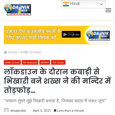
Hindi
M
Home
/
क्राइम (Crime)
क्राइम (Crime)
देश (National)
धर्म/समाज
राज्य (State)
लॉकडाउन के दौरान कबाड़ी से
भिखारी बने शख्स ने की मन्दिर में
तोड़फोड़…
"भगवान तुमने मुझे भिखारी बनाया है, जिसका बदला मैं जरूर लूंगा"
bhupendra
April 3, 2021
Less than a minute