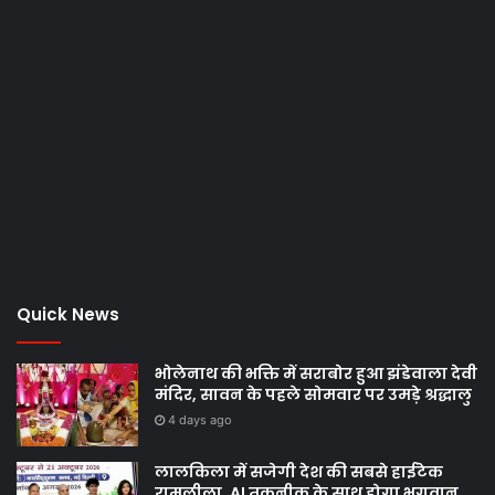
Quick News
भोलेनाथ की भक्ति में सराबोर हुआ झंडेवाला देवी
मंदिर, सावन के पहले सोमवार पर उमड़े श्रद्धालु
4 days ago
लालकिला में सजेगी देश की सबसे हाईटेक
रामलीला, AI तकनीक के साथ होगा भगवान