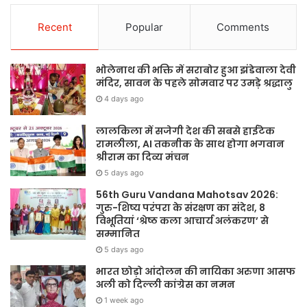
Recent
Popular
Comments
भोलेनाथ की भक्ति में सराबोर हुआ झंडेवाला देवी
मंदिर, सावन के पहले सोमवार पर उमड़े श्रद्धालु
4 days ago
लालकिला में सजेगी देश की सबसे हाईटेक
रामलीला, AI तकनीक के साथ होगा भगवान
श्रीराम का दिव्य मंचन
5 days ago
56th Guru Vandana Mahotsav 2026:
गुरु-शिष्य परंपरा के संरक्षण का संदेश, 8
विभूतियां ‘श्रेष्ठ कला आचार्य अलंकरण’ से
सम्मानित
5 days ago
भारत छोड़ो आंदोलन की नायिका अरुणा आसफ
अली को दिल्ली कांग्रेस का नमन
1 week ago