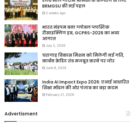
रेलवे माल गोदाम श्रमिकों के कल्याण के लिए
BRMGSU की नई पहल
2 weeks ago
भारत मंडपम बना ग्लोबल प्लास्टिक
रीसाइक्लिंग हब, GCPRS-2026 का भव्य
आगाज़
July 2, 2026
चरागाह विकास मिशन को मिलेगी नई गति,
कार्बन क्रेडिट तंत्र मजबूत करने पर जोर
June 8, 2026
India AI Impact Expo 2026: एआई आधारित
शिक्षा मॉडल की ओर पंजाब का बड़ा कदम
February 21, 2026
Advertisment