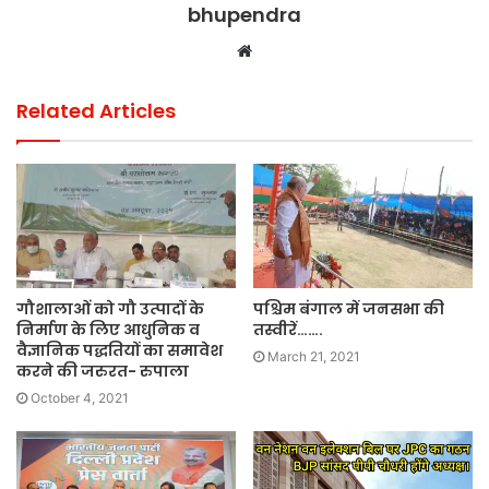
bhupendra
Website
Related Articles
गौशालाओं को गौ उत्पादों के
पश्चिम बंगाल में जनसभा की
निर्माण के लिए आधुनिक व
तस्वीरें…….
वैज्ञानिक पद्धतियों का समावेश
March 21, 2021
करने की जरुरत- रुपाला
October 4, 2021