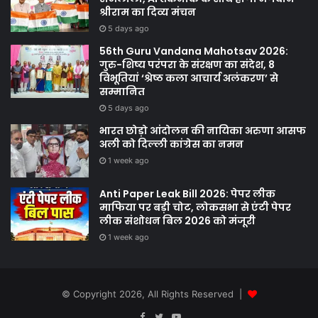
श्रीराम का दिव्य मंचन
5 days ago
56th Guru Vandana Mahotsav 2026:
गुरु-शिष्य परंपरा के संरक्षण का संदेश, 8
विभूतियां ‘श्रेष्ठ कला आचार्य अलंकरण’ से
सम्मानित
5 days ago
भारत छोड़ो आंदोलन की नायिका अरुणा आसफ
अली को दिल्ली कांग्रेस का नमन
1 week ago
Anti Paper Leak Bill 2026: पेपर लीक
माफिया पर बड़ी चोट, लोकसभा से एंटी पेपर
लीक संशोधन बिल 2026 को मंजूरी
1 week ago
© Copyright 2026, All Rights Reserved |
Facebook
Twitter
YouTube