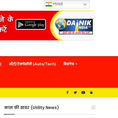
Hindi
)
ऑटो/टेक्नोलॉजी (Auto/Tech)
बिज़नेस
Facebook
Twitter
YouTube
Log
In
काम की खबर (Utility News)