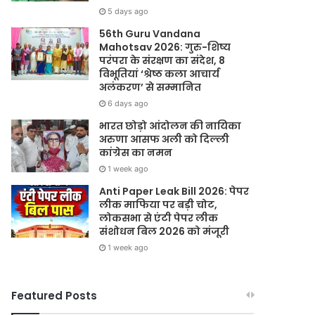
5 days ago
56th Guru Vandana
Mahotsav 2026: गुरु-शिष्य
परंपरा के संरक्षण का संदेश, 8
विभूतियां ‘श्रेष्ठ कला आचार्य
अलंकरण’ से सम्मानित
6 days ago
भारत छोड़ो आंदोलन की नायिका
अरुणा आसफ अली को दिल्ली
कांग्रेस का नमन
1 week ago
Anti Paper Leak Bill 2026: पेपर
लीक माफिया पर बड़ी चोट,
लोकसभा से एंटी पेपर लीक
संशोधन बिल 2026 को मंजूरी
1 week ago
Featured Posts