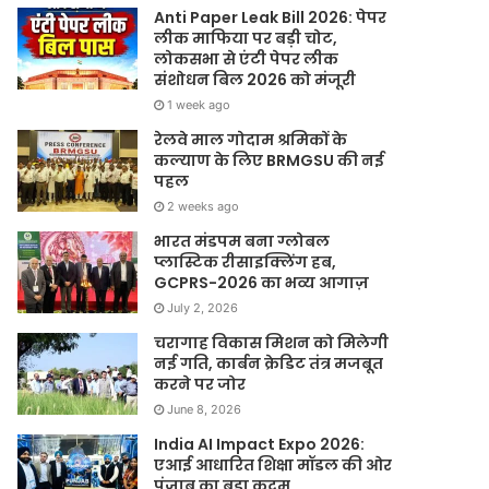
Anti Paper Leak Bill 2026: पेपर
लीक माफिया पर बड़ी चोट,
लोकसभा से एंटी पेपर लीक
संशोधन बिल 2026 को मंजूरी
1 week ago
रेलवे माल गोदाम श्रमिकों के
कल्याण के लिए BRMGSU की नई
पहल
2 weeks ago
भारत मंडपम बना ग्लोबल
प्लास्टिक रीसाइक्लिंग हब,
GCPRS-2026 का भव्य आगाज़
July 2, 2026
चरागाह विकास मिशन को मिलेगी
नई गति, कार्बन क्रेडिट तंत्र मजबूत
करने पर जोर
June 8, 2026
India AI Impact Expo 2026:
एआई आधारित शिक्षा मॉडल की ओर
पंजाब का बड़ा कदम