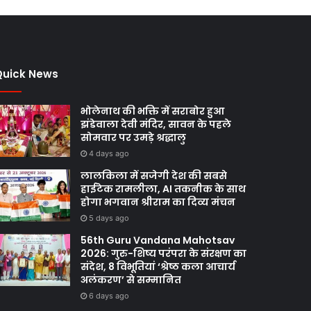
Quick News
भोलेनाथ की भक्ति में सराबोर हुआ
झंडेवाला देवी मंदिर, सावन के पहले
सोमवार पर उमड़े श्रद्धालु
4 days ago
लालकिला में सजेगी देश की सबसे
हाईटेक रामलीला, AI तकनीक के साथ
होगा भगवान श्रीराम का दिव्य मंचन
5 days ago
56th Guru Vandana Mahotsav
2026: गुरु-शिष्य परंपरा के संरक्षण का
संदेश, 8 विभूतियां ‘श्रेष्ठ कला आचार्य
अलंकरण’ से सम्मानित
6 days ago