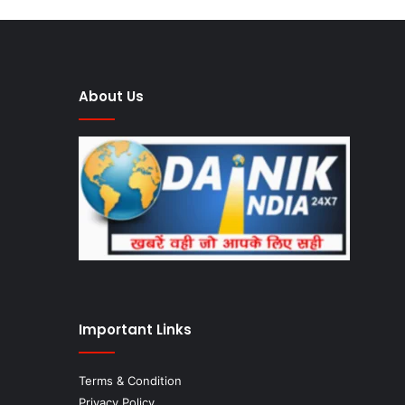
About Us
Important Links
Terms & Condition
Privacy Policy