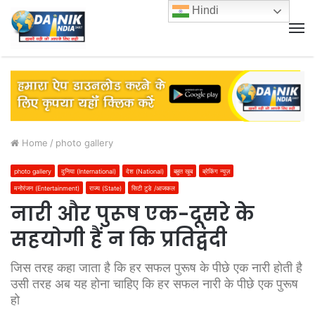
Hindi
M
Home
/
photo gallery
photo gallery
दुनिया (International)
देश (National)
बहुत खूब
ब्रेकिंग न्यूज़
मनोरंजन (Entertainment)
राज्य (State)
सिटी टुडे /आजकल
नारी और पुरूष एक-दूसरे के
सहयोगी हैं न कि प्रतिद्वंदी
जिस तरह कहा जाता है कि हर सफल पुरूष के पीछे एक नारी होती है
उसी तरह अब यह होना चाहिए कि हर सफल नारी के पीछे एक पुरूष
हो