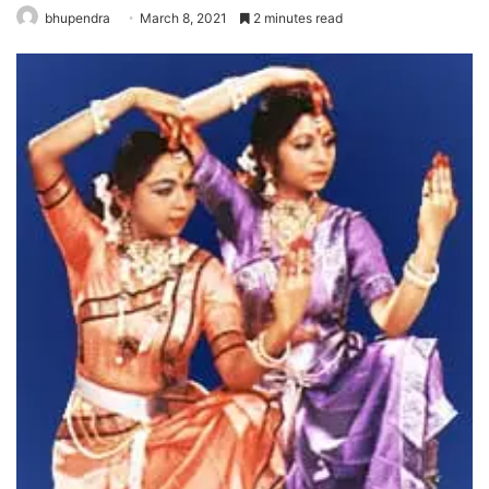
bhupendra
March 8, 2021
2 minutes read