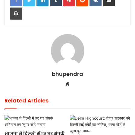
o
p
o
p
Print
k
bhupendra
Website
Related Articles
भाजपा ने दिल्ली में हर घर संपर्क