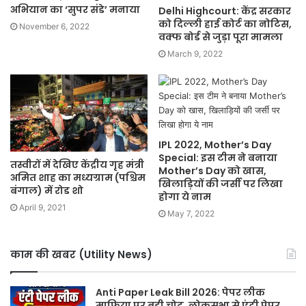
अभियान का ‘सुपर संडे’ मनाया
Delhi Highcourt: केंद्र सरकार
को दिल्ली हाई कोर्ट का नोटिस,
November 6, 2022
वक्फ बोर्ड से जुड़ा पूरा मामला
March 9, 2022
IPL 2022, Mother’s Day
Special: इस टीम ने बनाया
तस्वीरों में देखिए केंद्रीय गृह मंत्री
Mother’s Day को खास,
अमित शाह का मध्यग्राम (पश्चिम
खिलाड़ियों की जर्सी पर लिखा
बंगाल) में रोड शो
होगा ये नाम
April 9, 2021
May 7, 2022
काम की खबर (Utility News)
Anti Paper Leak Bill 2026: पेपर लीक
माफिया पर बड़ी चोट, लोकसभा से एंटी पेपर