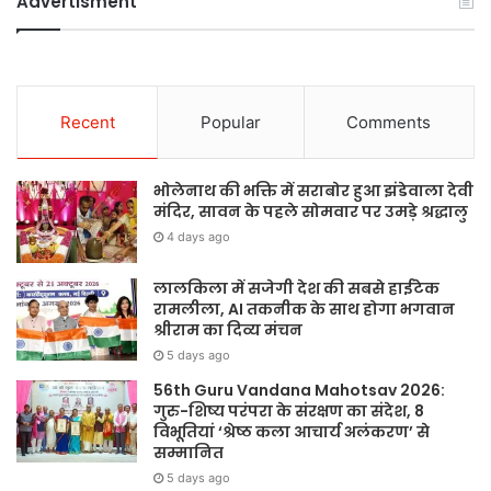
Advertisment
Recent
Popular
Comments
भोलेनाथ की भक्ति में सराबोर हुआ झंडेवाला देवी
मंदिर, सावन के पहले सोमवार पर उमड़े श्रद्धालु
4 days ago
लालकिला में सजेगी देश की सबसे हाईटेक
रामलीला, AI तकनीक के साथ होगा भगवान
श्रीराम का दिव्य मंचन
5 days ago
56th Guru Vandana Mahotsav 2026:
गुरु-शिष्य परंपरा के संरक्षण का संदेश, 8
विभूतियां ‘श्रेष्ठ कला आचार्य अलंकरण’ से
सम्मानित
5 days ago