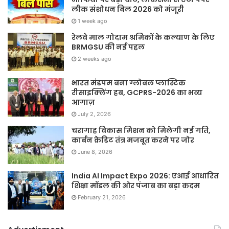
लीक संशोधन बिल 2026 को मंजूरी
1 week ago
रेलवे माल गोदाम श्रमिकों के कल्याण के लिए
BRMGSU की नई पहल
2 weeks ago
भारत मंडपम बना ग्लोबल प्लास्टिक
रीसाइक्लिंग हब, GCPRS-2026 का भव्य
आगाज़
July 2, 2026
चरागाह विकास मिशन को मिलेगी नई गति,
कार्बन क्रेडिट तंत्र मजबूत करने पर जोर
June 8, 2026
India AI Impact Expo 2026: एआई आधारित
शिक्षा मॉडल की ओर पंजाब का बड़ा कदम
February 21, 2026