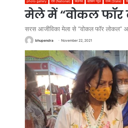
photo gallery
देश (National)
बिज़नेस
ब्रेकिंग न्यूज़
राज्य (State)
स
मेले में “वोकल फॉ
सरस आजीविका मेला से “वोकल फॉर लोकल” अभ
bhupendra
November 22, 2021