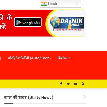
Hindi
)
ऑटो/टेक्नोलॉजी (Auto/Tech)
बिज़नेस
Facebook
Twitter
YouTube
Log
In
काम की खबर (Utility News)