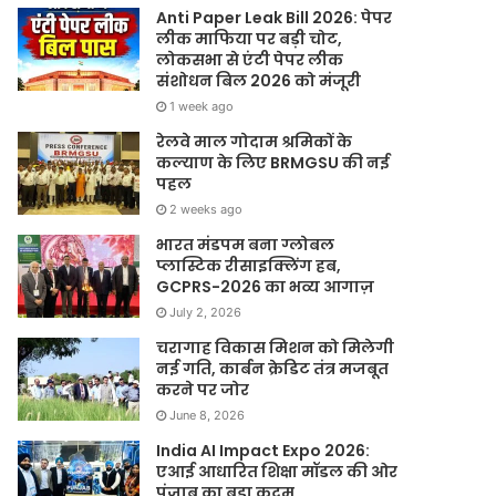
Anti Paper Leak Bill 2026: पेपर
लीक माफिया पर बड़ी चोट,
लोकसभा से एंटी पेपर लीक
संशोधन बिल 2026 को मंजूरी
1 week ago
रेलवे माल गोदाम श्रमिकों के
कल्याण के लिए BRMGSU की नई
पहल
2 weeks ago
भारत मंडपम बना ग्लोबल
प्लास्टिक रीसाइक्लिंग हब,
GCPRS-2026 का भव्य आगाज़
July 2, 2026
चरागाह विकास मिशन को मिलेगी
नई गति, कार्बन क्रेडिट तंत्र मजबूत
करने पर जोर
June 8, 2026
India AI Impact Expo 2026:
एआई आधारित शिक्षा मॉडल की ओर
पंजाब का बड़ा कदम