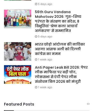
5 days ago
56th Guru Vandana
Mahotsav 2026: गुरु-शिष्य
परंपरा के संरक्षण का संदेश, 8
विभूतियां ‘श्रेष्ठ कला आचार्य
अलंकरण’ से सम्मानित
5 days ago
भारत छोड़ो आंदोलन की नायिका
अरुणा आसफ अली को दिल्ली
कांग्रेस का नमन
1 week ago
Anti Paper Leak Bill 2026: पेपर
लीक माफिया पर बड़ी चोट,
लोकसभा से एंटी पेपर लीक
संशोधन बिल 2026 को मंजूरी
1 week ago
Featured Posts