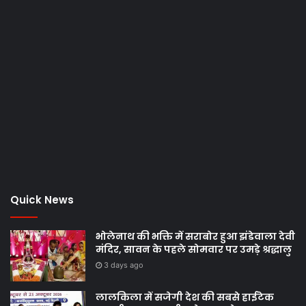
Quick News
भोलेनाथ की भक्ति में सराबोर हुआ झंडेवाला देवी
मंदिर, सावन के पहले सोमवार पर उमड़े श्रद्धालु
3 days ago
लालकिला में सजेगी देश की सबसे हाईटेक