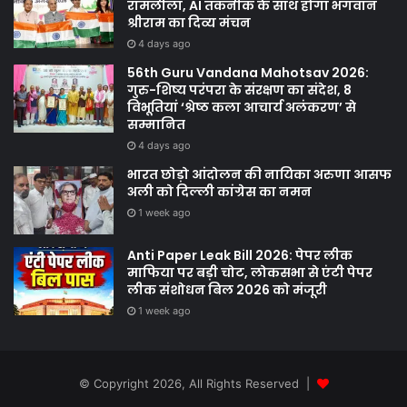
रामलीला, AI तकनीक के साथ होगा भगवान
श्रीराम का दिव्य मंचन
4 days ago
56th Guru Vandana Mahotsav 2026:
गुरु-शिष्य परंपरा के संरक्षण का संदेश, 8
विभूतियां ‘श्रेष्ठ कला आचार्य अलंकरण’ से
सम्मानित
4 days ago
भारत छोड़ो आंदोलन की नायिका अरुणा आसफ
अली को दिल्ली कांग्रेस का नमन
1 week ago
Anti Paper Leak Bill 2026: पेपर लीक
माफिया पर बड़ी चोट, लोकसभा से एंटी पेपर
लीक संशोधन बिल 2026 को मंजूरी
1 week ago
© Copyright 2026, All Rights Reserved |