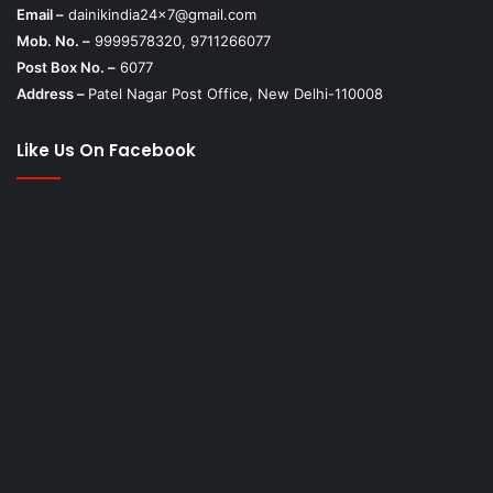
Email –
dainikindia24x7@gmail.com
Mob. No. –
9999578320, 9711266077
Post Box No. –
6077
Address –
Patel Nagar Post Office, New Delhi-110008
Like Us On Facebook