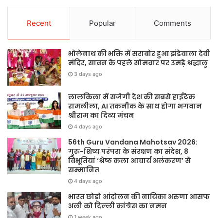
Recent
Popular
Comments
भोलेनाथ की भक्ति में सराबोर हुआ झंडेवाला देवी
मंदिर, सावन के पहले सोमवार पर उमड़े श्रद्धालु
3 days ago
लालकिला में सजेगी देश की सबसे हाईटेक
रामलीला, AI तकनीक के साथ होगा भगवान
श्रीराम का दिव्य मंचन
4 days ago
56th Guru Vandana Mahotsav 2026:
गुरु-शिष्य परंपरा के संरक्षण का संदेश, 8
विभूतियां ‘श्रेष्ठ कला आचार्य अलंकरण’ से
सम्मानित
4 days ago
भारत छोड़ो आंदोलन की नायिका अरुणा आसफ
अली को दिल्ली कांग्रेस का नमन
1 week ago