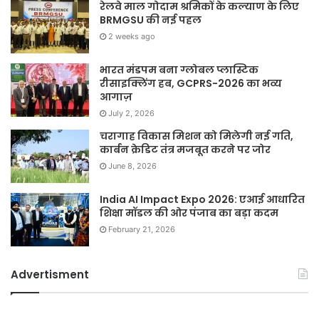
रेलवे माल गोदाम श्रमिकों के कल्याण के लिए
BRMGSU की नई पहल
2 weeks ago
भारत मंडपम बना ग्लोबल प्लास्टिक
रीसाइक्लिंग हब, GCPRS-2026 का भव्य
आगाज़
July 2, 2026
चरागाह विकास मिशन को मिलेगी नई गति,
कार्बन क्रेडिट तंत्र मजबूत करने पर जोर
June 8, 2026
India AI Impact Expo 2026: एआई आधारित
शिक्षा मॉडल की ओर पंजाब का बड़ा कदम
February 21, 2026
Advertisment