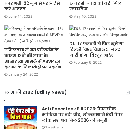
बंपर भर्ती, 22 जून से पहले ऐसे
हजार से ज्यादा को नहीं मिली
करें आवेदन
ज्वाइनिंग
June 14, 2022
May 10, 2022
DU: 17 फरवरी से फिर खुलेगा
दिल्‍ली विश्‍वविद्यालय, जल्द
तमिलनाडु में मत परिवर्तन के
जारी होगा विस्‍तृत आदेश
कारण 12वीं की छात्रा के
आत्महत्या मामले में ABVP का
February 9, 2022
देशभर के ज़िलाकेंद्रों पर प्रदर्शन
January 24, 2022
काम की खबर (Utility News)
Anti Paper Leak Bill 2026: पेपर लीक
माफिया पर बड़ी चोट, लोकसभा से एंटी पेपर
लीक संशोधन बिल 2026 को मंजूरी
1 week ago