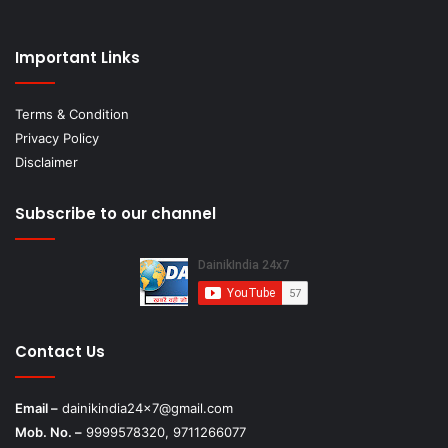
Important Links
Terms & Condition
Privacy Policy
Disclaimer
Subscribe to our channel
Contact Us
Email –
dainikindia24x7@gmail.com
Mob. No. –
9999578320, 9711266077