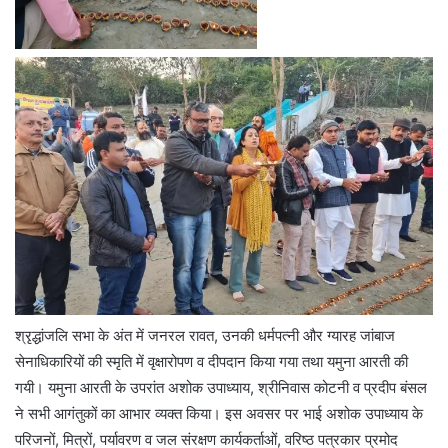
श्रृद्धांजलि सभा के अंत में जनरल रावत, उनकी धर्मपत्नी और ग्यारह जांबाज
सेनाधिकारियों की स्मृति में वृक्षारोपण व दीपदान किया गया तथा यमुना आरती की
गयी। यमुना आरती के उपरांत अशोक उपाध्याय, श्रीनिवास कोटनी व प्रदीप बंसल
ने सभी आगंतुकों का आभार व्यक्त किया। इस अवसर पर भाई अशोक उपाध्याय के
परिजनों, मित्रों, पर्यावरण व जल संरक्षण कार्यकर्ताओं, वरिष्ठ पत्रकार प्रमोद