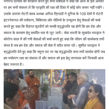
भगीरथ प्रयास की सराहना करते हुए सभी वक्ताओं ने कहा कि आज के इस अवसर
पर हम सभी संकल्प लें कि प्रकृति की रक्षा की दिशा में कोई कोर कसर नहीं रखेंगे।
उसके उपरांत रोटरी क्लब अध्यक्ष अनिल त्रिपाठी ने दुनिया के 108 देशों में रोटरी
इंटरनेशनल की पर्यावरण, चिकित्सा और पोलियो के उन्मूलन हेतु सेवाओं की चर्चा
करते हुए कहा कि दिवंगत शूरवीरों को सच्ची श्रृद्धांजलि यह होगी कि हम देश और
समाज के कल्याण हेतु समर्पित भाव से जुट जायें। सेवा भारती के सुखदेव भारद्वाज ने
कोरोना काल में की गयी सेवाओं की चर्चा करते हुए कहा कि जीवन की सार्थकता तभी
संभव है जब हम देश और समाज की सेवा में सदैव तत्पर रहें। सुशील भारद्वाज ने
श्रृद्धांजलि देते हुए कहा कि यमुना तट पर यह श्रृद्धांजलि सभा तभी सार्थक होगी जब
हम पर्यावरण रक्षा का संकल्प लें और समाज को इस हेतु जागरूक करें जिसकी आज
बेहद जरूरत है।