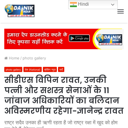
Hindi
M
Home
/
photo gallery
photo gallery
देश (National)
ब्रेकिंग न्यूज़
यादेँ
सीडीएस विपिन रावत, उनकी
पत्नी और सशस्त्र सेनाओं के 11
जांबाज अधिकारियों का बलिदान
अविस्मरणीय रहेगा-ज्ञानेन्द्र रावत
राष्ट्र सदैव उनका ही ऋणी रहता है जो राष्ट्र रक्षा में खुद को होम