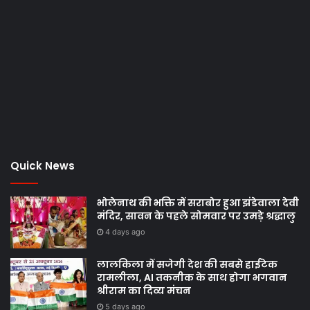
Quick News
भोलेनाथ की भक्ति में सराबोर हुआ झंडेवाला देवी
मंदिर, सावन के पहले सोमवार पर उमड़े श्रद्धालु
4 days ago
लालकिला में सजेगी देश की सबसे हाईटेक
रामलीला, AI तकनीक के साथ होगा भगवान
श्रीराम का दिव्य मंचन
5 days ago