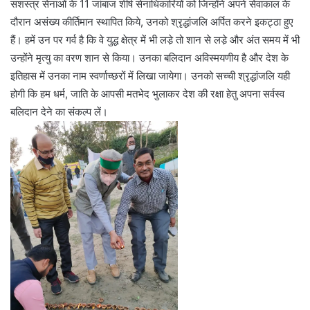
सशस्त्र सेनाओं के 11 जांबाज शीर्ष सेनाधिकारियों को जिन्होंने अपने सेवाकाल के
दौरान असंख्य कीर्तिमान स्थापित किये, उनको श्रृद्धांजलि अर्पित करने इकट्ठा हुए
हैं। हमें उन पर गर्व है कि वे युद्ध क्षेत्र में भी लडे़ तो शान से लडे़ और अंत समय में भी
उन्होंने मृत्यु का वरण शान से किया। उनका बलिदान अविस्मयणीय है और देश के
इतिहास में उनका नाम स्वर्णाच्छरों में लिखा जायेगा। उनको सच्ची श्रृद्धांजलि यही
होगी कि हम धर्म, जाति के आपसी मतभेद भुलाकर देश की रक्षा हेतु अपना सर्वस्व
बलिदान देने का संकल्प लें।