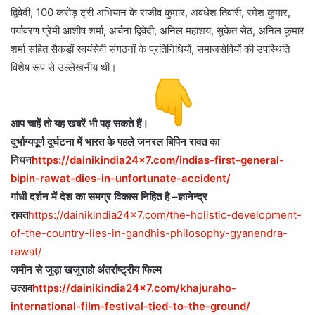
द्विवेदी, 100 करोड़ ट्री अभियान के राजीव कुमार, अवधेश तिवारी, रमेश कुमार,
पर्यावरण प्रेमी आशीष शर्मा, अर्चना द्विवेदी, अनिल महाशय, सुकेत सेठ, अनिल कुमार
शर्मा सहित सैकडो़ं स्वयंसेवी संगठनों के प्रतिनिधियों, समाजसेवियों की उपस्थिति
विशेष रूप से उल्लेखनीय थी।
आप चाहें तो यह खबरें भी पढ़ सकते हैं।
दुर्भाग्यपूर्ण दुर्घटना में भारत के पहले जनरल बिपिन रावत का
निधन
https://dainikindia24x7.com/indias-first-general-
bipin-rawat-dies-in-unfortunate-accident/
गांधी दर्शन में देश का समग्र विकास निहित है –ज्ञानेन्द्र
रावत
https://dainikindia24x7.com/the-holistic-development-
of-the-country-lies-in-gandhis-philosophy-gyanendra-
rawat/
जमीन से जुड़ा खजुराहो अंतर्राष्ट्रीय फिल्म
उत्सव
https://dainikindia24x7.com/khajuraho-
international-film-festival-tied-to-the-ground/