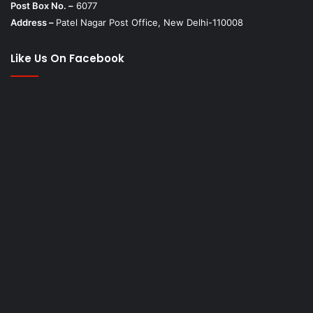
Post Box No. –
6077
Address –
Patel Nagar Post Office, New Delhi-110008
Like Us On Facebook