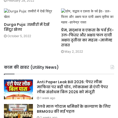
February 28, 2022
Durga Puja: तस्वीरों में देखें
सिंदूर खेला
प्रेम, सद्भाव व एकता के पर्व ईद-
उल-फितर और अक्षय फल दायी
October 5, 2022
अक्षय तृतीया का महत्व -ज्ञानेन्द्र
रावत
May 2, 2022
काम की खबर (Utility News)
Anti Paper Leak Bill 2026: पेपर लीक
माफिया पर बड़ी चोट, लोकसभा से एंटी पेपर
लीक संशोधन बिल 2026 को मंजूरी
1 week ago
रेलवे माल गोदाम श्रमिकों के कल्याण के लिए
BRMGSU की नई पहल
2 weeks ago