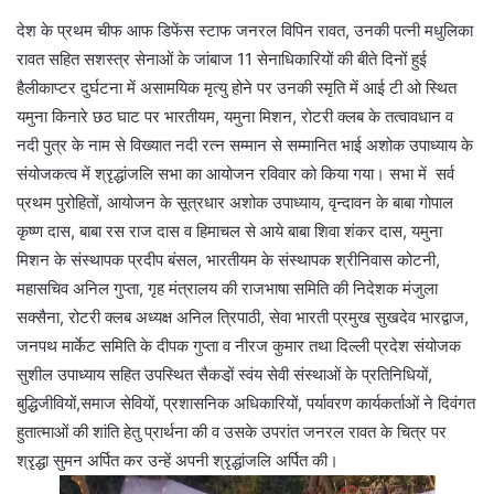
देश के प्रथम चीफ आफ डिफेंस स्टाफ जनरल विपिन रावत, उनकी पत्नी मधुलिका
रावत सहित सशस्त्र सेनाओं के जांबाज 11 सेनाधिकारियों की बीते दिनों हुई
हैलीकाप्टर दुर्घटना में असामयिक मृत्यु होने पर उनकी स्मृति में आई टी ओ स्थित
यमुना किनारे छठ घाट पर भारतीयम, यमुना मिशन, रोटरी क्लब के तत्वावधान व
नदी पुत्र के नाम से विख्यात नदी रत्न सम्मान से सम्मानित भाई अशोक उपाध्याय के
संयोजकत्व में श्रृद्धांजलि सभा का आयोजन रविवार को किया गया। सभा में सर्व
प्रथम पुरोहितों, आयोजन के सूत्रधार अशोक उपाध्याय, वृन्दावन के बाबा गोपाल
कृष्ण दास, बाबा रस राज दास व हिमाचल से आये बाबा शिवा शंकर दास, यमुना
मिशन के संस्थापक प्रदीप बंसल, भारतीयम के संस्थापक श्रीनिवास कोटनी,
महासचिव अनिल गुप्ता, गृह मंत्रालय की राजभाषा समिति की निदेशक मंजुला
सक्सैना, रोटरी क्लब अध्यक्ष अनिल त्रिपाठी, सेवा भारती प्रमुख सुखदेव भारद्वाज,
जनपथ मार्केट समिति के दीपक गुप्ता व नीरज कुमार तथा दिल्ली प्रदेश संयोजक
सुशील उपाध्याय सहित उपस्थित सैकडो़ं स्वंय सेवी संस्थाओं के प्रतिनिधियों,
बुद्धिजीवियों,समाज सेवियों, प्रशासनिक अधिकारियों, पर्यावरण कार्यकर्ताओं ने दिवंगत
हुतात्माओं की शांति हेतु प्रार्थना की व उसके उपरांत जनरल रावत के चित्र पर
श्रृद्धा सुमन अर्पित कर उन्हें अपनी श्रृद्धांजलि अर्पित की।