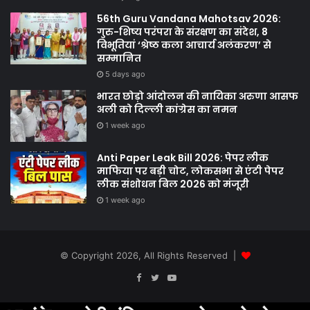
56th Guru Vandana Mahotsav 2026:
गुरु-शिष्य परंपरा के संरक्षण का संदेश, 8
विभूतियां ‘श्रेष्ठ कला आचार्य अलंकरण’ से
सम्मानित
5 days ago
भारत छोड़ो आंदोलन की नायिका अरुणा आसफ
अली को दिल्ली कांग्रेस का नमन
1 week ago
Anti Paper Leak Bill 2026: पेपर लीक
माफिया पर बड़ी चोट, लोकसभा से एंटी पेपर
लीक संशोधन बिल 2026 को मंजूरी
1 week ago
© Copyright 2026, All Rights Reserved |
Facebook
Twitter
YouTube