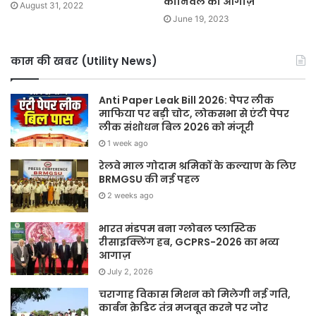
कार्निवल का आगाज़
August 31, 2022
June 19, 2023
काम की खबर (Utility News)
Anti Paper Leak Bill 2026: पेपर लीक
माफिया पर बड़ी चोट, लोकसभा से एंटी पेपर
लीक संशोधन बिल 2026 को मंजूरी
1 week ago
रेलवे माल गोदाम श्रमिकों के कल्याण के लिए
BRMGSU की नई पहल
2 weeks ago
भारत मंडपम बना ग्लोबल प्लास्टिक
रीसाइक्लिंग हब, GCPRS-2026 का भव्य
आगाज़
July 2, 2026
चरागाह विकास मिशन को मिलेगी नई गति,
कार्बन क्रेडिट तंत्र मजबूत करने पर जोर