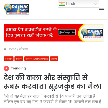
Hindi
M
Home
/
हरियाणा
फरीदाबाद
मनोरंजन
मनोरंजन (Entertainment)
हरियाणा
Trending
देश की कला और संस्कृति से
रूबरू करवाता सूरजकुंड का मेला
वैसे तो यह मेला हर साल 1 फरवरी से 14 फरवरी तक लगता है।
लेकिन इस बार यह मेला 3 फरवरी से लेकर 19 फरवरी तक लगा है।