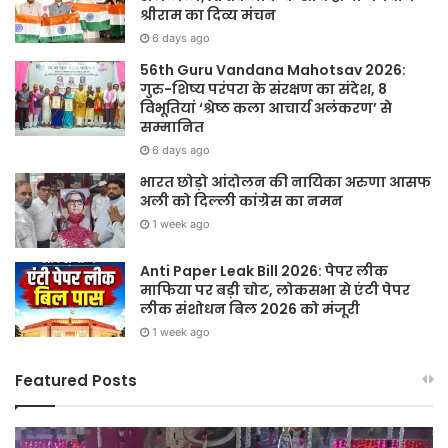
श्रीराम का दिव्य मंचन
6 days ago
56th Guru Vandana Mahotsav 2026:
गुरु-शिष्य परंपरा के संरक्षण का संदेश, 8
विभूतियां ‘श्रेष्ठ कला आचार्य अलंकरण’ से
सम्मानित
6 days ago
भारत छोड़ो आंदोलन की नायिका अरुणा आसफ
अली को दिल्ली कांग्रेस का नमन
1 week ago
Anti Paper Leak Bill 2026: पेपर लीक
माफिया पर बड़ी चोट, लोकसभा से एंटी पेपर
लीक संशोधन बिल 2026 को मंजूरी
1 week ago
Featured Posts
Sawan
हर