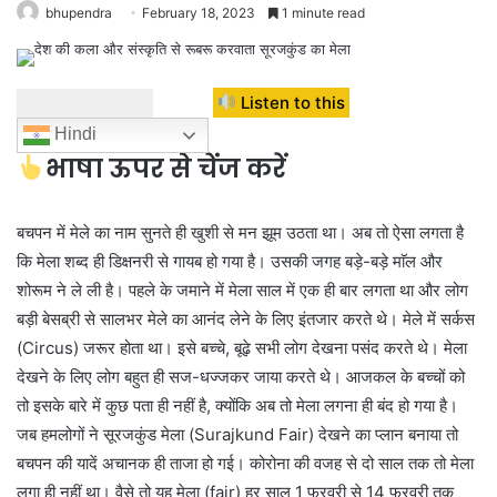
bhupendra
February 18, 2023
1 minute read
Listen to this
Hindi
भाषा ऊपर से चेंज करें
बचपन में मेले का नाम सुनते ही खुशी से मन झूम उठता था। अब तो ऐसा लगता है
कि मेला शब्द ही डिक्षनरी से गायब हो गया है। उसकी जगह बड़े-बड़े माॅल और
शोरूम ने ले ली है। पहले के जमाने में मेला साल में एक ही बार लगता था और लोग
बड़ी बेसब्री से सालभर मेले का आनंद लेने के लिए इंतजार करते थे। मेले में सर्कस
(Circus) जरूर होता था। इसे बच्चे, बूढ़े सभी लोग देखना पसंद करते थे। मेला
देखने के लिए लोग बहुत ही सज-धज्जकर जाया करते थे। आजकल के बच्चों को
तो इसके बारे में कुछ पता ही नहीं है, क्योंकि अब तो मेला लगना ही बंद हो गया है।
जब हमलोगों ने सूरजकुंड मेला (Surajkund Fair) देखने का प्लान बनाया तो
बचपन की यादें अचानक ही ताजा हो गई। कोरोना की वजह से दो साल तक तो मेला
लगा ही नहीं था। वैसे तो यह मेला (fair) हर साल 1 फरवरी से 14 फरवरी तक