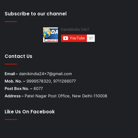
Subscribe to our channel
Contact Us
Email –
dainikindia24x7@gmail.com
Mob. No. –
9999578320, 9711266077
Post Box No. –
6077
Address –
Patel Nagar Post Office, New Delhi-110008
Like Us On Facebook