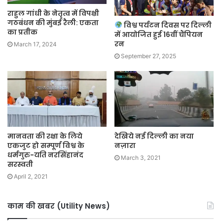
राहुल गांधी के नेतृत्व में विपक्षी
गठबंधन की मुंबई रैली: एकता
विश्व पर्यटन दिवस पर दिल्ली
का प्रतीक
में आयोजित हुई 16वीं चैंपियन
रन
March 17, 2024
September 27, 2025
मानवता की रक्षा के लिये
देखिये नई दिल्ली का नया
एकजुट हो सम्पूर्ण विश्व के
नज़ारा
धर्मगुरु-यति नरसिंहानंद
March 3, 2021
सरस्वती
April 2, 2021
काम की खबर (Utility News)