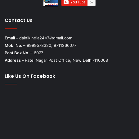
Contact Us
Email –
dainikindia24x7@gmail.com
Mob. No. –
9999578320, 9711266077
Post Box No. –
6077
Address –
Patel Nagar Post Office, New Delhi-110008
Like Us On Facebook