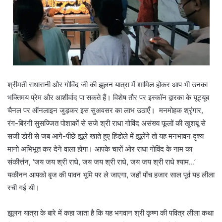
श्रीमती राधारानी और गोविंद जी की झूलन यात्रा में शामिल होकर आप भी उनका
भक्तिमय प्रेम और आशीर्वाद पा सकते हैं। विशेष तौर पर इस्कॉन द्वारका के यूट्यूब
चैनल पर ऑनलाइन जुड़कर इस सुअवसर का लाभ उठाएँ। मनमोहक श्रृंगार,
रंग-बिरंगी सुसज्जित पोशाकों से सजे श्री राधा गोविंद असंख्य फूलों की खूशबू से
सजी डोरी से जब आगे-पीछे झूले खाते हुए हिंडोले में झूलेंगे तो यह मनभावन दृश्य
मानो अभिभूत कर देने वाला होगा। आपके चारों ओर राधा गोविंद के नाम का
संकीर्त्तन, ‘जय जय श्री राधे, जय जय श्री राधे, जय जय श्री राधे श्याम…’
यकीनन आपको बृज की पावन भूमि पर ले जाएगा, जहाँ पाँच हजार साल पूर्व यह लीला
रची गई थी।
झूलन यात्रा के बारे में कहा जाता है कि यह भगवान श्री कृष्ण की पवित्र लीला कथा