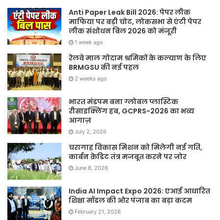
Anti Paper Leak Bill 2026: पेपर लीक
माफिया पर बड़ी चोट, लोकसभा से एंटी पेपर
लीक संशोधन बिल 2026 को मंजूरी
1 week ago
रेलवे माल गोदाम श्रमिकों के कल्याण के लिए
BRMGSU की नई पहल
2 weeks ago
भारत मंडपम बना ग्लोबल प्लास्टिक
रीसाइक्लिंग हब, GCPRS-2026 का भव्य
आगाज़
July 2, 2026
चरागाह विकास मिशन को मिलेगी नई गति,
कार्बन क्रेडिट तंत्र मजबूत करने पर जोर
June 8, 2026
India AI Impact Expo 2026: एआई आधारित
शिक्षा मॉडल की ओर पंजाब का बड़ा कदम
February 21, 2026