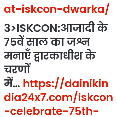
at-iskcon-dwarka/
3>ISKCON:आजादी के
75वें साल का जश्न
मनाएँ द्वारकाधीश के
चरणों
में…
https://dainikin
dia24x7.com/iskcon
-celebrate-75th-