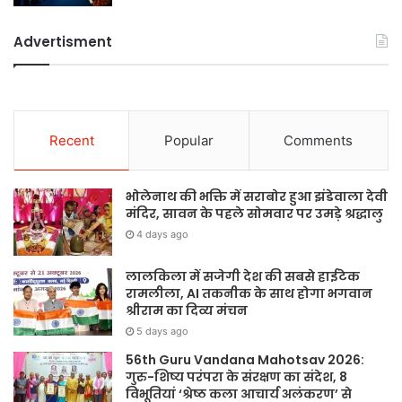
Advertisment
Recent
Popular
Comments
भोलेनाथ की भक्ति में सराबोर हुआ झंडेवाला देवी
मंदिर, सावन के पहले सोमवार पर उमड़े श्रद्धालु
4 days ago
लालकिला में सजेगी देश की सबसे हाईटेक
रामलीला, AI तकनीक के साथ होगा भगवान
श्रीराम का दिव्य मंचन
5 days ago
56th Guru Vandana Mahotsav 2026:
गुरु-शिष्य परंपरा के संरक्षण का संदेश, 8
विभूतियां ‘श्रेष्ठ कला आचार्य अलंकरण’ से