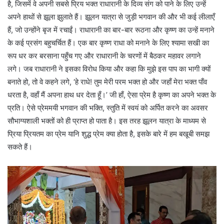
है, जिसमें वे अपनी सबसे प्रिय भक्त राधारानी के दिव्य संग को पाने के लिए उन्हें
अपने हाथों से झूला झुलाते हैं। झूलन यात्रा से जुड़ी भगवान की और भी कई लीलाएँ
हैं, जो उन्होंने बृज में रचाईं। राधारानी का बार-बार रूठना और कृष्ण का उन्हें मनाने
के कई प्रसंग बहुचर्चित हैं। एक बार कृष्ण राधा को मनाने के लिए श्यामा सखी का
रूप धर कर बरसाना पहुँच गए और राधारानी के चरणों में बैठकर महावर लगाने
लगे। जब राधारानी ने इसका विरोध किया और कहा कि मुझे इस पाप का भागी क्यों
बनाते हो, तो वे कहने लगे, ‘हे राधे! तुम मेरी परम भक्त हो और जहाँ मेरा भक्त पाँव
धरता है, वहाँ मैं अपना हाथ धर देता हूँ।’ जी हाँ, ऐसा प्रेम है कृष्ण का अपने भक्त के
प्रति। ऐसे प्रेममयी भगवान की भक्ति, स्तुति में स्वयं को अर्पित करने का अवसर
सौभाग्यशाली भक्तों को ही प्राप्त हो पाता है। इस तरह झूलन यात्रा के माध्यम से
प्रिया प्रियतम का प्रेम यानि शुद्ध प्रेम क्या होता है, इसके बारे में हम बखूबी समझ
सकते हैं।