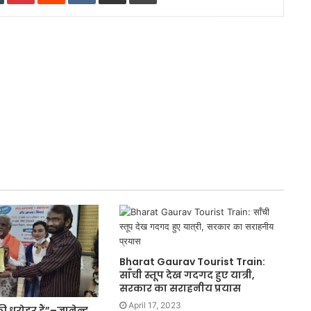
Bharat Gaurav Tourist Train:
साँची स्तूप देख गदगद हुए यात्री,
सरकार का सराहनीय प्रयास
April 17, 2023
ी धरोहर हैं”–ज्ञानेन्द्र