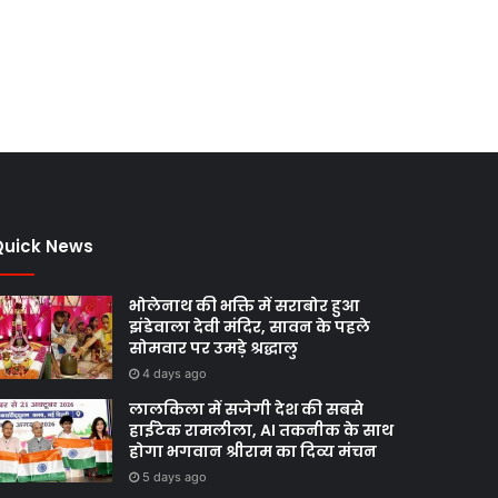
Quick News
भोलेनाथ की भक्ति में सराबोर हुआ
झंडेवाला देवी मंदिर, सावन के पहले
सोमवार पर उमड़े श्रद्धालु
4 days ago
लालकिला में सजेगी देश की सबसे
हाईटेक रामलीला, AI तकनीक के साथ
होगा भगवान श्रीराम का दिव्य मंचन
5 days ago