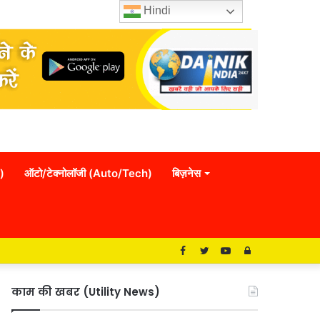
Hindi
)
ऑटो/टेक्नोलॉजी (Auto/Tech)
बिज़नेस
Facebook
Twitter
YouTube
Log
In
काम की खबर (Utility News)