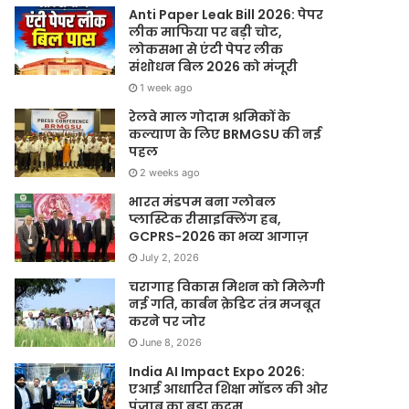
Anti Paper Leak Bill 2026: पेपर
लीक माफिया पर बड़ी चोट,
लोकसभा से एंटी पेपर लीक
संशोधन बिल 2026 को मंजूरी
1 week ago
रेलवे माल गोदाम श्रमिकों के
कल्याण के लिए BRMGSU की नई
पहल
2 weeks ago
भारत मंडपम बना ग्लोबल
प्लास्टिक रीसाइक्लिंग हब,
GCPRS-2026 का भव्य आगाज़
July 2, 2026
चरागाह विकास मिशन को मिलेगी
नई गति, कार्बन क्रेडिट तंत्र मजबूत
करने पर जोर
June 8, 2026
India AI Impact Expo 2026:
एआई आधारित शिक्षा मॉडल की ओर
पंजाब का बड़ा कदम