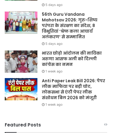
5 days ago
56th Guru Vandana
Mahotsav 2026: गुरु-शिष्य
परंपरा के संरक्षण का संदेश, 8
विभूतियां ‘श्रेष्ठ कला आचार्य
अलंकरण’ से सम्मानित
5 days ago
भारत छोड़ो आंदोलन की नायिका
अरुणा आसफ अली को दिल्ली
कांग्रेस का नमन
1 week ago
Anti Paper Leak Bill 2026: पेपर
लीक माफिया पर बड़ी चोट,
लोकसभा से एंटी पेपर लीक
संशोधन बिल 2026 को मंजूरी
1 week ago
Featured Posts