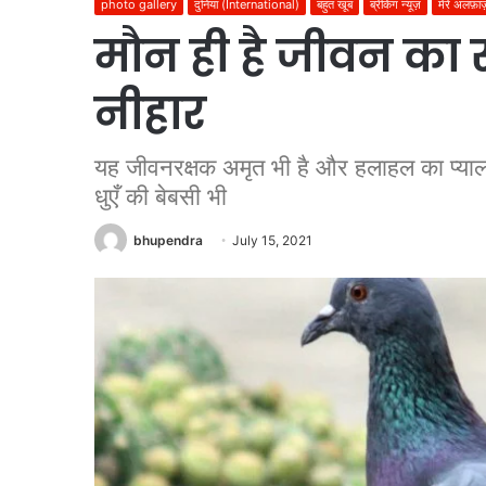
photo gallery
दुनिया (International)
बहुत खूब
ब्रेकिंग न्यूज़
मेरे अलफ़ा
मौन ही है जीवन का
नीहार
यह जीवनरक्षक अमृत भी है और हलाहल का प्याला
धुएँ की बेबसी भी
bhupendra
July 15, 2021