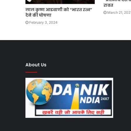
रावत
लाल कृष्ण आडवाणी को “भारत रत्न”
March 21, 202
देने की घोषणा
February 3, 2024
About Us