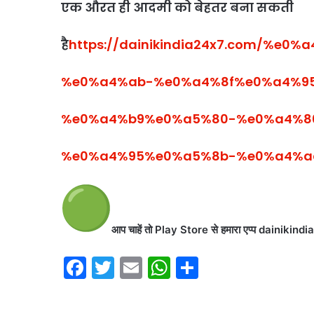
एक औरत ही आदमी को बेहतर बना सकती
है
https://dainikindia24x7.com/%
%e0%a4%ab-%e0%a4%8f%e0%a4%9
%e0%a4%b9%e0%a5%80-%e0%a4%8
%e0%a4%95%e0%a5%8b-%e0%a4%a
आप चाहें तो Play Store से हमारा एप्प dainiki
F
T
E
W
S
a
w
m
h
h
c
itt
ai
at
ar