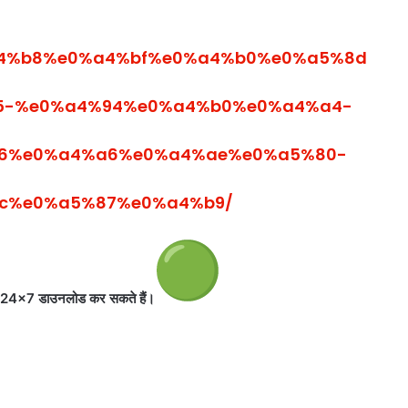
e0%a4%b8%e0%a4%bf%e0%a4%b0%e0%a5%8d
5-%e0%a4%94%e0%a4%b0%e0%a4%a4-
6%e0%a4%a6%e0%a4%ae%e0%a5%80-
c%e0%a5%87%e0%a4%b9/
ndia24x7 डाउनलोड कर सकते
हैं।