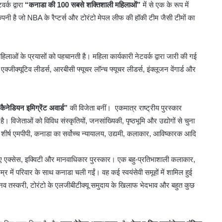
र्क द्वारा
“कनाडा की 100 सबसे शक्तिशाली महिलाओं”
में से एक के रूप में
 है जो NBA के रैप्टर्स और टोरंटो मेपल लीफ की हॉकी टीम जैसी टीमों का
िलाओं के प्रयासों को पहचानती है। महिला कार्यकारी नेटवर्क द्वारा जारी की गई
ी एक्जीक्यूटिव लीडर्स, आरबीसी फ्यूचर लॉन्च फ्यूचर लीडर्स, इंक्लूजन वेंगार्ड और
ैनेडियन इमिग्रेंट अवार्ड”
की विजेता बनीं। एकमात्र राष्ट्रीय पुरस्कार
। विजेताओं को विविध संस्कृतियों, जनसांख्यिकी, पृष्ठभूमि और उद्योगों से चुना
 शीर्ष एमपीपी, कनाडा का सर्वोच्च न्यायालय, उद्यमी, कलाकार, आविष्कारक आदि
 लिए एक्सेस, इक्विटी और मानवाधिकार पुरस्कार। एक बहु-प्रतिभाशाली कलाकार,
 में परिवार के साथ कनाडा चली गईं। वह कई स्वयंसेवी समूहों में शामिल हुई
मानव तस्करी, टोरंटो के एलजीबीटीक्यू समुदाय के खिलाफ भेदभाव और बहुत कुछ