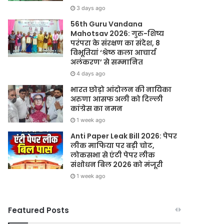
3 days ago
56th Guru Vandana
Mahotsav 2026: गुरु-शिष्य
परंपरा के संरक्षण का संदेश, 8
विभूतियां ‘श्रेष्ठ कला आचार्य
अलंकरण’ से सम्मानित
4 days ago
भारत छोड़ो आंदोलन की नायिका
अरुणा आसफ अली को दिल्ली
कांग्रेस का नमन
1 week ago
Anti Paper Leak Bill 2026: पेपर
लीक माफिया पर बड़ी चोट,
लोकसभा से एंटी पेपर लीक
संशोधन बिल 2026 को मंजूरी
1 week ago
Featured Posts