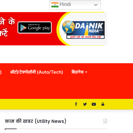
Hindi
)
ऑटो/टेक्नोलॉजी (Auto/Tech)
बिज़नेस
Facebook
Twitter
YouTube
Log
In
काम की खबर (Utility News)