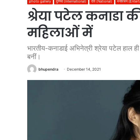
photo gallery
दुनिया (International)
देश (National)
मनोरंजन (Enter
श्रेया पटेल कनाडा 
महिलाओं में
भारतीय-कनाडाई अभिनेत्री श्रेया पटेल हाल ही म
बनीं।
bhupendra
December 14, 2021