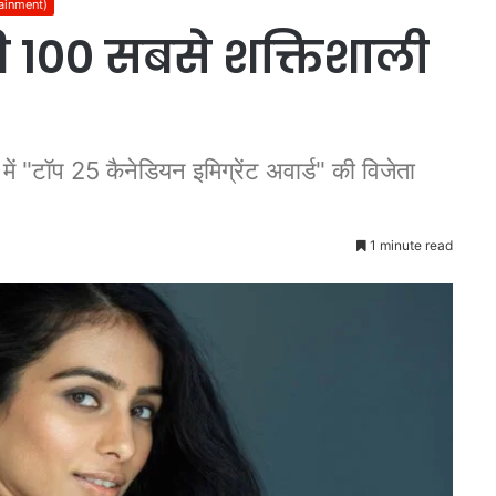
tainment)
की 100 सबसे शक्तिशाली
ें "टॉप 25 कैनेडियन इमिग्रेंट अवार्ड" की विजेता
1 minute read