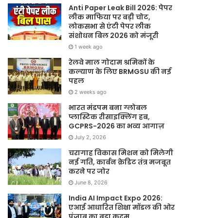
Anti Paper Leak Bill 2026: पेपर
लीक माफिया पर बड़ी चोट,
लोकसभा से एंटी पेपर लीक
संशोधन बिल 2026 को मंजूरी
1 week ago
रेलवे माल गोदाम श्रमिकों के
कल्याण के लिए BRMGSU की नई
पहल
2 weeks ago
भारत मंडपम बना ग्लोबल
प्लास्टिक रीसाइक्लिंग हब,
GCPRS-2026 का भव्य आगाज़
July 2, 2026
चरागाह विकास मिशन को मिलेगी
नई गति, कार्बन क्रेडिट तंत्र मजबूत
करने पर जोर
June 8, 2026
India AI Impact Expo 2026:
एआई आधारित शिक्षा मॉडल की ओर
पंजाब का बड़ा कदम