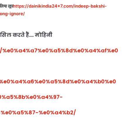
लिया लूप
https://dainikindia24x7.com/indeep-bakshi-
ong-ignore/
हासिल करते हैं…. मोहिनी
.com/%e0%a4%a7%e0%a5%8d%e0%a4%af%e0
%e0%a4%a6%e0%a5%8d%e0%a4%b0%e0
0%a5%8b%e0%a4%97-
%e0%a5%87-%e0%a4%b2/