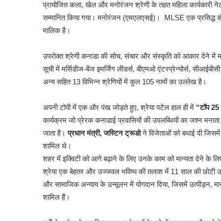
प्रायोजित कला, खेल और मनोरंजन श्रेणी के तहत महिला कार्यकारी नेटव
सम्मानित किया गया। मनोरंजन (एमएलएसई)। MLSE एक प्रसिद्ध कंपनी
मालिक है।
उपरोक्त श्रेणी कनाडा की सोच, संचार और संस्कृति को आकार देने में मह
सूची में मर्सिडीज-बेंज इमर्जिंग लीडर्स, बीएमओ एंटरप्रेन्योर्स, सीआईबीस
अन्य सहित 13 विभिन्न श्रेणियों में कुल 105 नामों का उल्लेख है।
अपनी टोपी में एक और पंख जोड़ते हुए, श्रेया पटेल हाल ही में
“टॉप 25 क
कार्यक्रम जो प्रेरक कनाडाई प्रवासियों की उपलब्धियों का जश्न मनाता है
जाता है।
प्रधान मंत्री, जस्टिन ट्रूडो
ने विजेताओं को बधाई दी जिसमें
शामिल थे।
शहर में इक्विटी को आगे बढ़ाने के लिए उनके काम को मान्यता देने के
श्रेया एक बेहतर और उज्जवल भविष्य की तलाश में 11 साल की छोटी उम्र
और सामाजिक अन्याय के उन्मूलन में योगदान दिया, जिसमें उत्पीड़न, 
शामिल हैं।