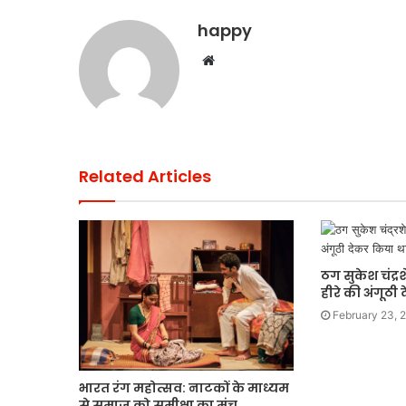
happy
Website
Related Articles
ठग सुकेश चंद्
हीरे की अंगूठी
February 23, 
भारत रंग महोत्सव: नाटकों के माध्यम
से समाज को समीक्षा का मंच