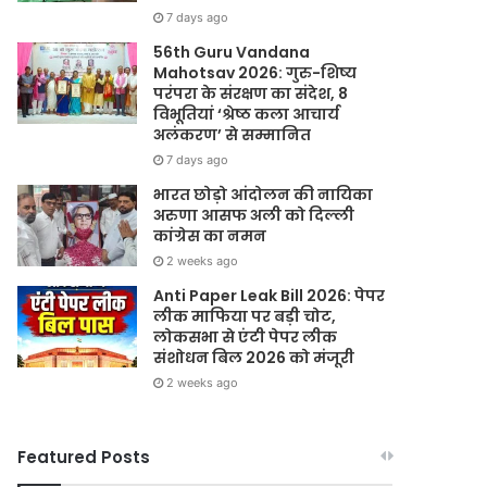
7 days ago
56th Guru Vandana
Mahotsav 2026: गुरु-शिष्य
परंपरा के संरक्षण का संदेश, 8
विभूतियां ‘श्रेष्ठ कला आचार्य
अलंकरण’ से सम्मानित
7 days ago
भारत छोड़ो आंदोलन की नायिका
अरुणा आसफ अली को दिल्ली
कांग्रेस का नमन
2 weeks ago
Anti Paper Leak Bill 2026: पेपर
लीक माफिया पर बड़ी चोट,
लोकसभा से एंटी पेपर लीक
संशोधन बिल 2026 को मंजूरी
2 weeks ago
Featured Posts