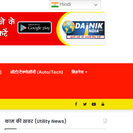
Hindi
)
ऑटो/टेक्नोलॉजी (Auto/Tech)
बिज़नेस
Facebook
Twitter
YouTube
Log
In
काम की खबर (Utility News)