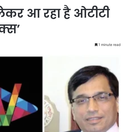
 लेकर आ रहा है ओटीटी
क्स’
1 minute read