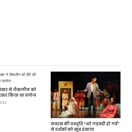
मंजूरी
रशेखर ने जैकलीन को
 देकर किया था प्रपोज
2022
नवरस की प्रस्तुति “अरे गड़बड़ी हो गई”
ने दर्शकों को खूब हंसाया