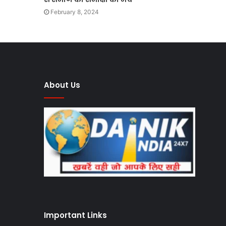
February 8, 2024
About Us
Important Links