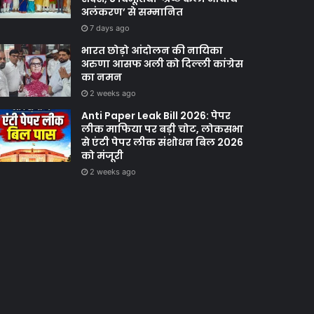
अलंकरण’ से सम्मानित
7 days ago
भारत छोड़ो आंदोलन की नायिका
अरुणा आसफ अली को दिल्ली कांग्रेस
का नमन
2 weeks ago
Anti Paper Leak Bill 2026: पेपर
लीक माफिया पर बड़ी चोट, लोकसभा
से एंटी पेपर लीक संशोधन बिल 2026
को मंजूरी
2 weeks ago