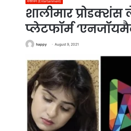
मनोरंजन (Entertainment)
शालीमार प्रोडक्शंस
प्लेटफॉर्म ‘एनजॉयमै
happy
August 9, 2021