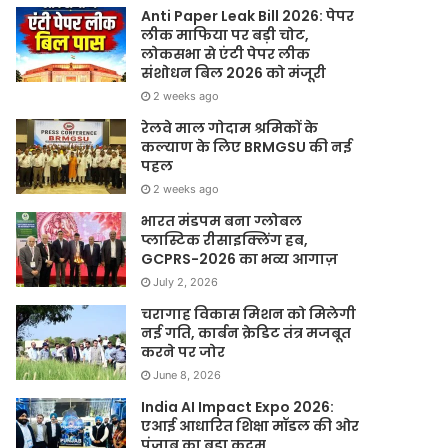
Anti Paper Leak Bill 2026: पेपर
लीक माफिया पर बड़ी चोट,
लोकसभा से एंटी पेपर लीक
संशोधन बिल 2026 को मंजूरी
2 weeks ago
रेलवे माल गोदाम श्रमिकों के
कल्याण के लिए BRMGSU की नई
पहल
2 weeks ago
भारत मंडपम बना ग्लोबल
प्लास्टिक रीसाइक्लिंग हब,
GCPRS-2026 का भव्य आगाज़
July 2, 2026
चरागाह विकास मिशन को मिलेगी
नई गति, कार्बन क्रेडिट तंत्र मजबूत
करने पर जोर
June 8, 2026
India AI Impact Expo 2026:
एआई आधारित शिक्षा मॉडल की ओर
पंजाब का बड़ा कदम