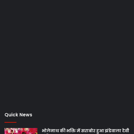
Quick News
भोलेनाथ की भक्ति में सराबोर हुआ झंडेवाला देवी