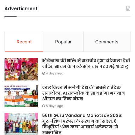
Advertisment
Recent
Popular
Comments
भोलेनाथ की भक्ति में सराबोर हुआ झंडेवाला देवी
मंदिर, सावन के पहले सोमवार पर उमड़े श्रद्धालु
4 days ago
लालकिला में सजेगी देश की सबसे हाईटेक
रामलीला, AI तकनीक के साथ होगा भगवान
श्रीराम का दिव्य मंचन
5 days ago
56th Guru Vandana Mahotsav 2026:
गुरु-शिष्य परंपरा के संरक्षण का संदेश, 8
विभूतियां ‘श्रेष्ठ कला आचार्य अलंकरण’ से
सम्मानित