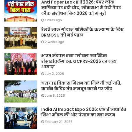
Anti Paper Leak Bill 2026: पेपर लीक
माफिया पर बड़ी चोट, लोकसभा से एंटी पेपर
लीक संशोधन बिल 2026 को मंजूरी
1 week ago
रेलवे माल गोदाम श्रमिकों के कल्याण के लिए
BRMGSU की नई पहल
2 weeks ago
भारत मंडपम बना ग्लोबल प्लास्टिक
रीसाइक्लिंग हब, GCPRS-2026 का भव्य
आगाज़
July 2, 2026
चरागाह विकास मिशन को मिलेगी नई गति,
कार्बन क्रेडिट तंत्र मजबूत करने पर जोर
June 8, 2026
India AI Impact Expo 2026: एआई आधारित
शिक्षा मॉडल की ओर पंजाब का बड़ा कदम
February 21, 2026