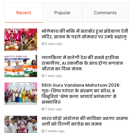
Recent
Popular
Comments
भोलेनाथ की भक्ति में सराबोर हुआ झंडेवाला देवी
मंदिर, सावन के पहले सोमवार पर उमड़े श्रद्धालु
6 days ago
लालकिला में सजेगी देश की सबसे हाईटेक
रामलीला, AI तकनीक के साथ होगा भगवान
श्रीराम का दिव्य मंचन
7 days ago
56th Guru Vandana Mahotsav 2026:
गुरु-शिष्य परंपरा के संरक्षण का संदेश, 8
विभूतियां ‘श्रेष्ठ कला आचार्य अलंकरण’ से
सम्मानित
7 days ago
भारत छोड़ो आंदोलन की नायिका अरुणा आसफ
अली को दिल्ली कांग्रेस का नमन
2 weeks ago