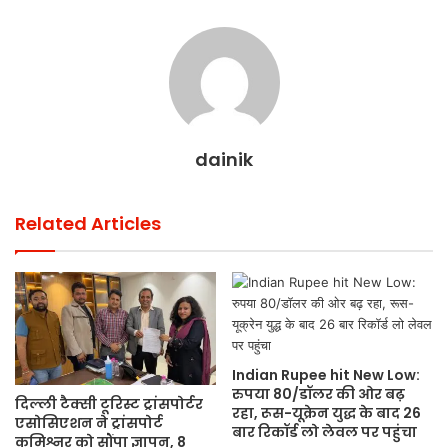
dainik
Related Articles
Indian Rupee hit New Low:
रुपया 80/डॉलर की ओर बढ़
दिल्ली टैक्सी टूरिस्ट ट्रांसपोर्टर
रहा, रूस-यूक्रेन युद्ध के बाद 26
एसोसिएशन ने ट्रांसपोर्ट
बार रिकॉर्ड लो लेवल पर पहुंचा
कमिश्नर को सौंपा ज्ञापन, 8