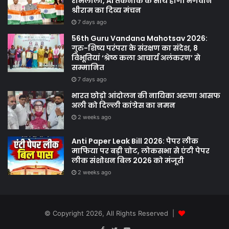
रामलीला, AI तकनीक के साथ होगा भगवान
श्रीराम का दिव्य मंचन
7 days ago
56th Guru Vandana Mahotsav 2026:
गुरु-शिष्य परंपरा के संरक्षण का संदेश, 8
विभूतियां ‘श्रेष्ठ कला आचार्य अलंकरण’ से
सम्मानित
7 days ago
भारत छोड़ो आंदोलन की नायिका अरुणा आसफ
अली को दिल्ली कांग्रेस का नमन
2 weeks ago
Anti Paper Leak Bill 2026: पेपर लीक
माफिया पर बड़ी चोट, लोकसभा से एंटी पेपर
लीक संशोधन बिल 2026 को मंजूरी
2 weeks ago
© Copyright 2026, All Rights Reserved |