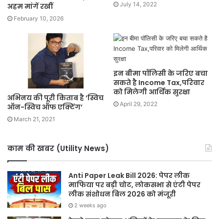
July 14, 2022
अहम मांगें रखीं
February 10, 2026
इन बीमा पॉलिसी के जरिए बचा
सकते है Income Tax,परिवार
को मिलेगी आर्थिक सुरक्षा
अभिनय की पूरी किताब है ‘स्विच
April 29, 2022
ऑन-स्विच ऑफ एक्टिंग’
March 21, 2021
काम की खबर (Utility News)
Anti Paper Leak Bill 2026: पेपर लीक
माफिया पर बड़ी चोट, लोकसभा से एंटी पेपर
लीक संशोधन बिल 2026 को मंजूरी
2 weeks ago