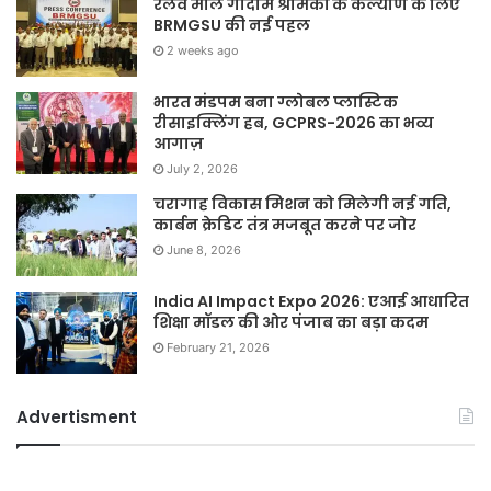
रेलवे माल गोदाम श्रमिकों के कल्याण के लिए
BRMGSU की नई पहल
2 weeks ago
भारत मंडपम बना ग्लोबल प्लास्टिक
रीसाइक्लिंग हब, GCPRS-2026 का भव्य
आगाज़
July 2, 2026
चरागाह विकास मिशन को मिलेगी नई गति,
कार्बन क्रेडिट तंत्र मजबूत करने पर जोर
June 8, 2026
India AI Impact Expo 2026: एआई आधारित
शिक्षा मॉडल की ओर पंजाब का बड़ा कदम
February 21, 2026
Advertisment