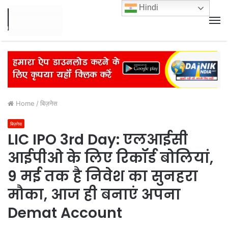
Hindi
M
Home
/
बिज़नेस
बिज़नेस
LIC IPO 3rd Day: एलआईसी
आईपीओ के लिए रिकॉर्ड बोलियां,
9 मई तक है निवेश का सुनहरा
मौका, आज ही बनाएं अपना
Demat Account