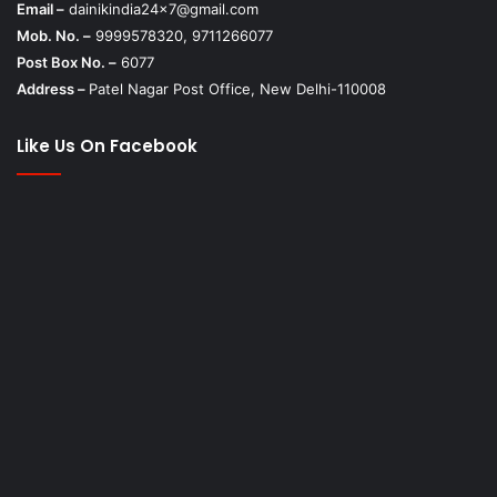
Email –
dainikindia24x7@gmail.com
Mob. No. –
9999578320, 9711266077
Post Box No. –
6077
Address –
Patel Nagar Post Office, New Delhi-110008
Like Us On Facebook