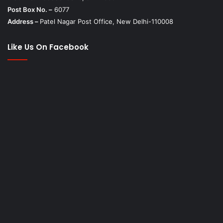
Post Box No. –
6077
Address –
Patel Nagar Post Office, New Delhi-110008
Like Us On Facebook