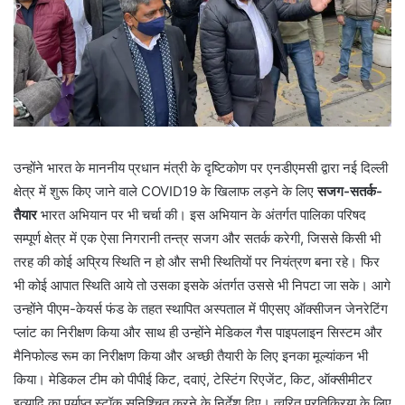
उन्होंने भारत के माननीय प्रधान मंत्री के दृष्टिकोण पर एनडीएमसी द्वारा नई दिल्ली
क्षेत्र में शुरू किए जाने वाले COVID19 के खिलाफ लड़ने के लिए
सजग-सतर्क-
तैयार
भारत अभियान पर भी चर्चा की। इस अभियान के अंतर्गत पालिका परिषद
सम्पूर्ण क्षेत्र में एक ऐसा निगरानी तन्त्र सजग और सतर्क करेगी, जिससे किसी भी
तरह की कोई अप्रिय स्थिति न हो और सभी स्थितियों पर नियंत्रण बना रहे। फिर
भी कोई आपात स्थिति आये तो उसका इसके अंतर्गत उससे भी निपटा जा सके। आगे
उन्होंने पीएम-केयर्स फंड के तहत स्थापित अस्पताल में पीएसए ऑक्सीजन जेनरेटिंग
प्लांट का निरीक्षण किया और साथ ही उन्होंने मेडिकल गैस पाइपलाइन सिस्टम और
मैनिफोल्ड रूम का निरीक्षण किया और अच्छी तैयारी के लिए इनका मूल्यांकन भी
किया। मेडिकल टीम को पीपीई किट, दवाएं, टेस्टिंग रिएजेंट, किट, ऑक्सीमीटर
इत्यादि का पर्याप्त स्टॉक सुनिश्चित करने के निर्देश दिए। त्वरित प्रतिक्रिया के लिए