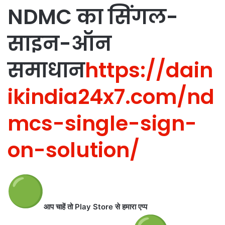
NDMC का सिंगल-
साइन-ऑन
समाधान
https://dain
ikindia24x7.com/nd
mcs-single-sign-
on-solution/
आप चाहें तो Play Store से हमारा एप्प