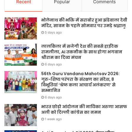
Recent
Popular
Comments
भोलेनाथ की भक्ति में सराबोर हुआ झंडेवाला देवी
मंदिर, सावन के पहले सोमवार पर उमड़े श्रद्धालु
5 days ago
लालकिला में सजेगी देश की सबसे हाईटेक
रामलीला, AI तकनीक के साथ होगा भगवान
श्रीराम का दिव्य मंचन
6 days ago
56th Guru Vandana Mahotsav 2026:
गुरु-शिष्य परंपरा के संरक्षण का संदेश, 8
विभूतियां ‘श्रेष्ठ कला आचार्य अलंकरण’ से
सम्मानित
6 days ago
भारत छोड़ो आंदोलन की नायिका अरुणा आसफ
अली को दिल्ली कांग्रेस का नमन
1 week ago