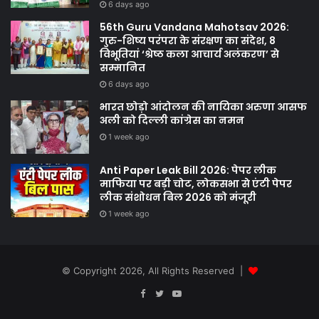
6 days ago
56th Guru Vandana Mahotsav 2026:
गुरु-शिष्य परंपरा के संरक्षण का संदेश, 8
विभूतियां ‘श्रेष्ठ कला आचार्य अलंकरण’ से
सम्मानित
6 days ago
भारत छोड़ो आंदोलन की नायिका अरुणा आसफ
अली को दिल्ली कांग्रेस का नमन
1 week ago
Anti Paper Leak Bill 2026: पेपर लीक
माफिया पर बड़ी चोट, लोकसभा से एंटी पेपर
लीक संशोधन बिल 2026 को मंजूरी
1 week ago
© Copyright 2026, All Rights Reserved |
Facebook
Twitter
YouTube