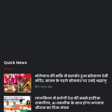
Quick News
भोलेनाथ की भक्ति में सराबोर हुआ झंडेवाला देवी
मंदिर, सावन के पहले सोमवार पर उमड़े श्रद्धालु
5 days ago
लालकिला में सजेगी देश की सबसे हाईटेक
रामलीला, AI तकनीक के साथ होगा भगवान
श्रीराम का दिव्य मंचन