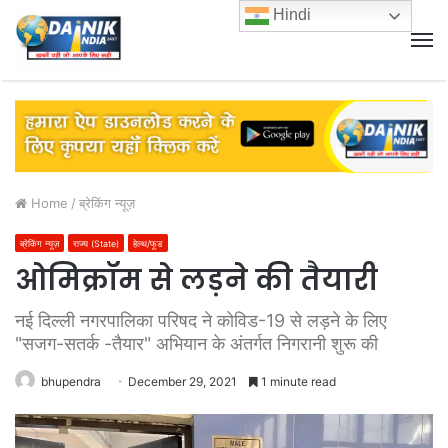
Hindi
M
Home
/
ब्रेकिंग न्यूज़
ब्रेकिंग न्यूज़
राज्य (State)
हेल्थ/फूड
ओमिक्रॉम से लड़ने की तैयारी
नई दिल्ली नगरपालिका परिषद ने कोविड-19 से लड़ने के लिए
"सजग-सतर्क -तैयार" अभियान के अंतर्गत निगरानी शुरू की
bhupendra
December 29, 2021
1 minute read