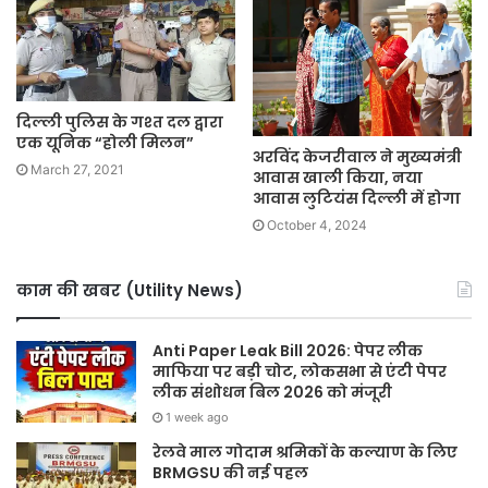
दिल्ली पुलिस के गश्त दल द्वारा
एक यूनिक “होली मिलन”
अरविंद केजरीवाल ने मुख्यमंत्री
March 27, 2021
आवास खाली किया, नया
आवास लुटियंस दिल्ली में होगा
October 4, 2024
काम की खबर (Utility News)
Anti Paper Leak Bill 2026: पेपर लीक
माफिया पर बड़ी चोट, लोकसभा से एंटी पेपर
लीक संशोधन बिल 2026 को मंजूरी
1 week ago
रेलवे माल गोदाम श्रमिकों के कल्याण के लिए
BRMGSU की नई पहल