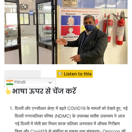
Listen to this
Hindi
भाषा ऊपर से चेंज करें
दिल्ली और एनसीआर क्षेत्र में बढ़ते COVID19 के मामलों को देखते हुए, नई
दिल्ली नगरपालिका परिषद (NDMC) के उपाध्यक्ष सतीश उपाध्याय ने आज
नई दिल्ली में मोती बाग़ स्थित चरक पालिका अस्पताल में औचक निरीक्षण
किया और Covid19 से संबंधित या इसका नया संस्करण- Omicron की