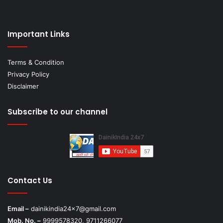
Important Links
Terms & Condition
Privacy Policy
Disclaimer
Subscribe to our channel
Contact Us
Email –
dainikindia24x7@gmail.com
Mob. No. –
9999578320, 9711266077