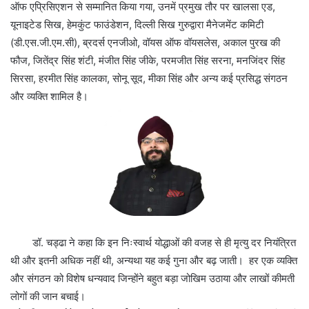
ऑफ एप्रिसिएशन से सम्मानित किया गया, उनमें प्रमुख तौर पर खालसा एड,
यूनाइटेड सिख, हेमकुंट फाउंडेशन, दिल्ली सिख गुरुद्वारा मैनेजमेंट कमिटी
(डी.एस.जी.एम.सी), ब्रदर्स एनजीओ, वॉयस ऑफ वॉयसलेस, अकाल पुरख की
फौज, जितेंद्र सिंह शंटी, मंजीत सिंह जीके, परमजीत सिंह सरना, मनजिंदर सिंह
सिरसा, हरमीत सिंह कालका, सोनू सूद, मीका सिंह और अन्य कई प्रसिद्ध संगठन
और व्यक्ति शामिल है।
डॉ. चड्ढा ने कहा कि इन निःस्वार्थ योद्धाओं की वजह से ही मृत्यु दर नियंत्रित
थी और इतनी अधिक नहीं थी, अन्यथा यह कई गुना और बढ़ जाती। हर एक व्यक्ति
और संगठन को विशेष धन्यवाद जिन्होंने बहुत बड़ा जोखिम उठाया और लाखों कीमती
लोगों की जान बचाई।