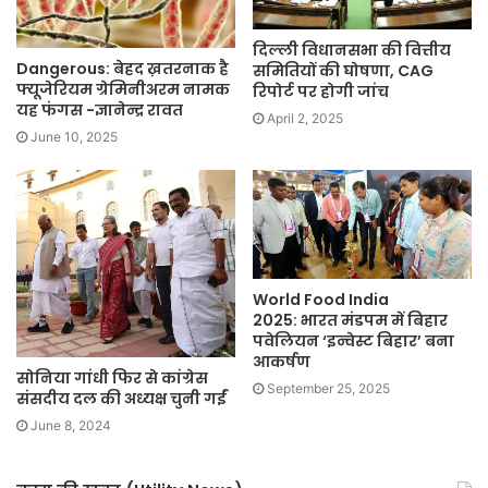
दिल्ली विधानसभा की वित्तीय
Dangerous: बेहद ख़तरनाक है
समितियों की घोषणा, CAG
फ्यूजेरियम ग्रेमिनीअरम नामक
रिपोर्ट पर होगी जांच
यह फंगस -ज्ञानेन्द्र रावत
April 2, 2025
June 10, 2025
World Food India
2025: भारत मंडपम में बिहार
पवेलियन ‘इन्वेस्ट बिहार’ बना
आकर्षण
सोनिया गांधी फिर से कांग्रेस
September 25, 2025
संसदीय दल की अध्यक्ष चुनी गईं
June 8, 2024