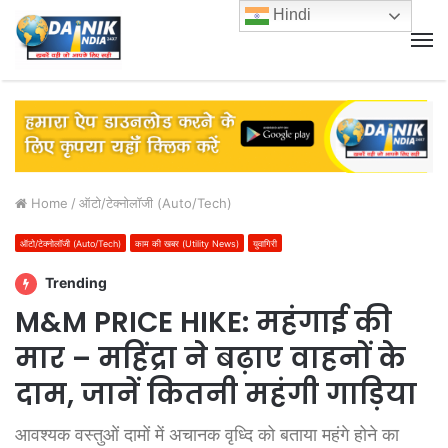
Hindi
M
Home
/
ऑटो/टेक्नोलॉजी (Auto/Tech)
ऑटो/टेक्नोलॉजी (Auto/Tech)
काम की खबर (Utility News)
युवागिरी
Trending
M&M PRICE HIKE: महंगाई की
मार – महिंद्रा ने बढ़ाए वाहनों के
दाम, जानें कितनी महंगी गाड़िया
आवश्यक वस्तुओं दामों में अचानक वृध्दि को बताया महंगे होने का