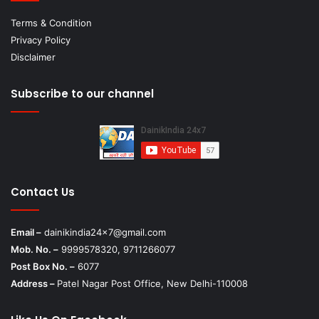
Terms & Condition
Privacy Policy
Disclaimer
Subscribe to our channel
Contact Us
Email –
dainikindia24x7@gmail.com
Mob. No. –
9999578320, 9711266077
Post Box No. –
6077
Address –
Patel Nagar Post Office, New Delhi-110008