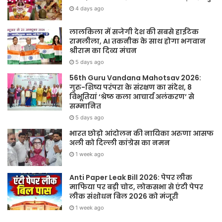
4 days ago
लालकिला में सजेगी देश की सबसे हाईटेक
रामलीला, AI तकनीक के साथ होगा भगवान
श्रीराम का दिव्य मंचन
5 days ago
56th Guru Vandana Mahotsav 2026:
गुरु-शिष्य परंपरा के संरक्षण का संदेश, 8
विभूतियां ‘श्रेष्ठ कला आचार्य अलंकरण’ से
सम्मानित
5 days ago
भारत छोड़ो आंदोलन की नायिका अरुणा आसफ
अली को दिल्ली कांग्रेस का नमन
1 week ago
Anti Paper Leak Bill 2026: पेपर लीक
माफिया पर बड़ी चोट, लोकसभा से एंटी पेपर
लीक संशोधन बिल 2026 को मंजूरी
1 week ago