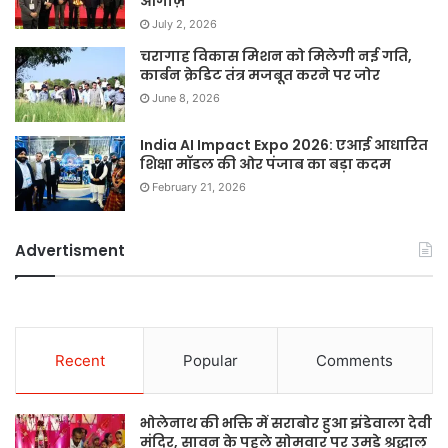
आगाज़
July 2, 2026
चरागाह विकास मिशन को मिलेगी नई गति,
कार्बन क्रेडिट तंत्र मजबूत करने पर जोर
June 8, 2026
India AI Impact Expo 2026: एआई आधारित
शिक्षा मॉडल की ओर पंजाब का बड़ा कदम
February 21, 2026
Advertisment
Recent
Popular
Comments
भोलेनाथ की भक्ति में सराबोर हुआ झंडेवाला देवी
मंदिर, सावन के पहले सोमवार पर उमड़े श्रद्धालु