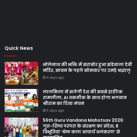
Quick News
भोलेनाथ की भक्ति में सराबोर हुआ झंडेवाला देवी
मंदिर, सावन के पहले सोमवार पर उमड़े श्रद्धालु
4 days ago
लालकिला में सजेगी देश की सबसे हाईटेक
रामलीला, AI तकनीक के साथ होगा भगवान
श्रीराम का दिव्य मंचन
5 days ago
56th Guru Vandana Mahotsav 2026:
गुरु-शिष्य परंपरा के संरक्षण का संदेश, 8
विभूतियां ‘श्रेष्ठ कला आचार्य अलंकरण’ से