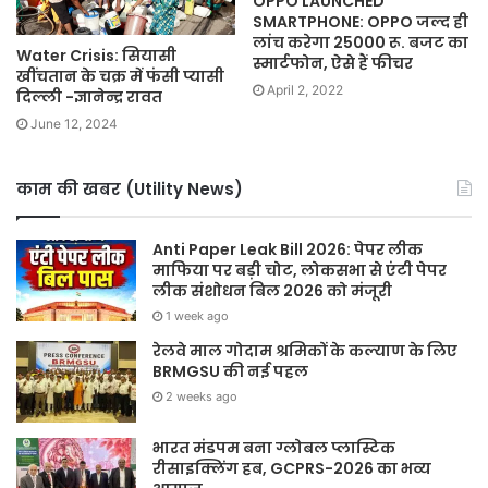
OPPO LAUNCHED
SMARTPHONE: OPPO जल्द ही
लांच करेगा 25000 रू. बजट का
Water Crisis: सियासी
स्मार्टफोन, ऐसे हैं फीचर
खींचतान के चक्र में फंसी प्यासी
April 2, 2022
दिल्ली -ज्ञानेन्द्र रावत
June 12, 2024
काम की खबर (Utility News)
Anti Paper Leak Bill 2026: पेपर लीक
माफिया पर बड़ी चोट, लोकसभा से एंटी पेपर
लीक संशोधन बिल 2026 को मंजूरी
1 week ago
रेलवे माल गोदाम श्रमिकों के कल्याण के लिए
BRMGSU की नई पहल
2 weeks ago
भारत मंडपम बना ग्लोबल प्लास्टिक
रीसाइक्लिंग हब, GCPRS-2026 का भव्य