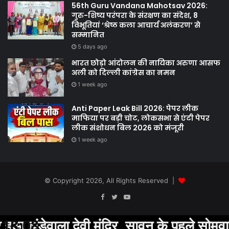
56th Guru Vandana Mahotsav 2026:
गुरु-शिष्य परंपरा के संरक्षण का संदेश, 8
विभूतियां ‘श्रेष्ठ कला आचार्य अलंकरण’ से
सम्मानित
5 days ago
भारत छोड़ो आंदोलन की नायिका अरुणा आसफ
अली को दिल्ली कांग्रेस का नमन
1 week ago
Anti Paper Leak Bill 2026: पेपर लीक
माफिया पर बड़ी चोट, लोकसभा से एंटी पेपर
लीक संशोधन बिल 2026 को मंजूरी
1 week ago
© Copyright 2026, All Rights Reserved |
Facebook
Twitter
YouTube
ंडेवाला देवी मंदिर, सावन के पहले सोमवार पर उम
18:08