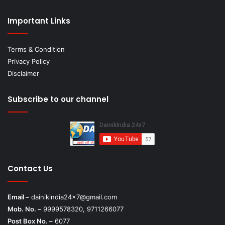
Important Links
Terms & Condition
Privacy Policy
Disclaimer
Subscribe to our channel
Contact Us
Email –
dainikindia24x7@gmail.com
Mob. No. –
9999578320, 9711266077
Post Box No. –
6077