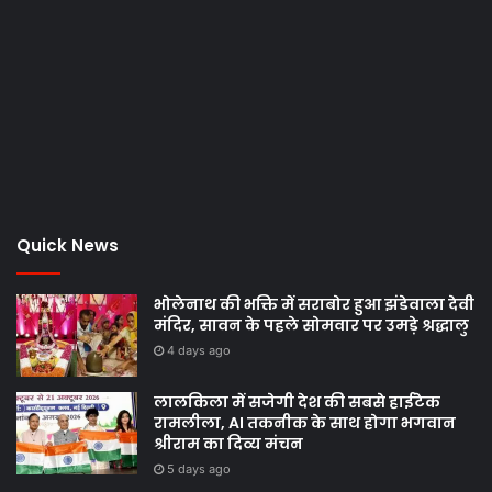
Quick News
भोलेनाथ की भक्ति में सराबोर हुआ झंडेवाला देवी
मंदिर, सावन के पहले सोमवार पर उमड़े श्रद्धालु
4 days ago
लालकिला में सजेगी देश की सबसे हाईटेक
रामलीला, AI तकनीक के साथ होगा भगवान
श्रीराम का दिव्य मंचन
5 days ago