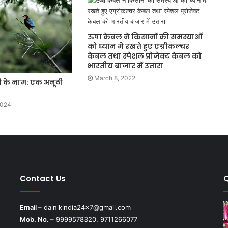
ऊषा केबल ने किसानों की समस्याओं
को ध्यान मे रखते हुए एग्रीकल्चर
केबल तथा स्पेशल प्रोजेक्ट केबल को
भारतीय बाजार में उतारा
March 8, 2022
ी के नाम: एक अनूठी
2024
Contact Us
Email –
dainikindia24x7@gmail.com
Mob. No. –
9999578320, 9711266077