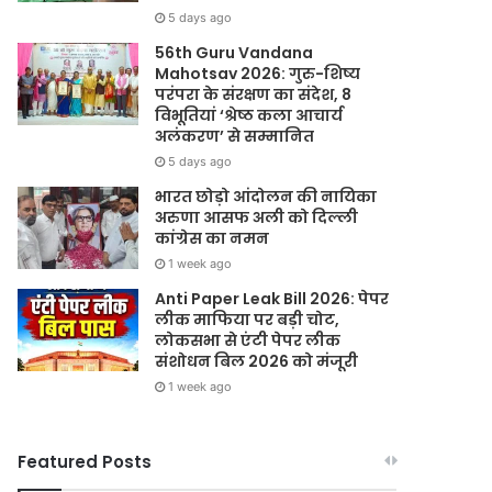
5 days ago
56th Guru Vandana
Mahotsav 2026: गुरु-शिष्य
परंपरा के संरक्षण का संदेश, 8
विभूतियां ‘श्रेष्ठ कला आचार्य
अलंकरण’ से सम्मानित
5 days ago
भारत छोड़ो आंदोलन की नायिका
अरुणा आसफ अली को दिल्ली
कांग्रेस का नमन
1 week ago
Anti Paper Leak Bill 2026: पेपर
लीक माफिया पर बड़ी चोट,
लोकसभा से एंटी पेपर लीक
संशोधन बिल 2026 को मंजूरी
1 week ago
Featured Posts