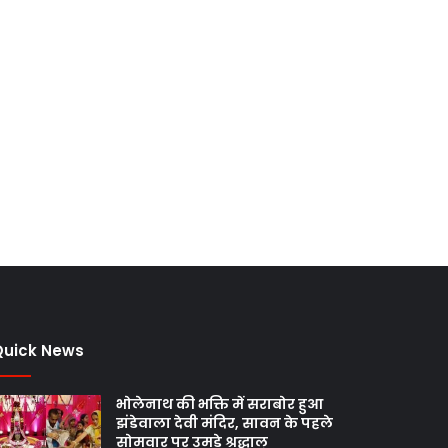
Quick News
भोलेनाथ की भक्ति में सराबोर हुआ
झंडेवाला देवी मंदिर, सावन के पहले
सोमवार पर उमड़े श्रद्धालु