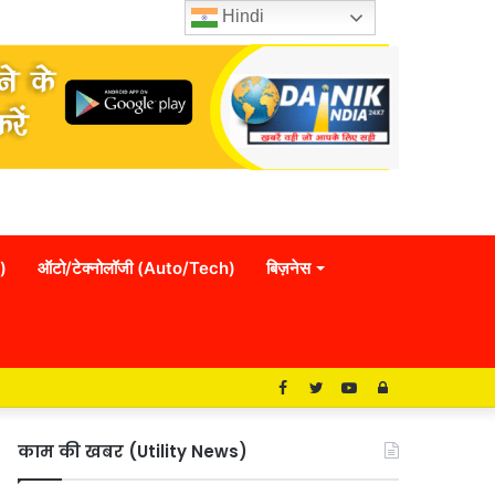
Hindi
)
ऑटो/टेक्नोलॉजी (Auto/Tech)
बिज़नेस
Facebook
Twitter
YouTube
Log
In
काम की खबर (Utility News)