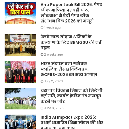
Anti Paper Leak Bill 2026: पेपर
लीक माफिया पर बड़ी चोट,
लोकसभा से एंटी पेपर लीक
संशोधन बिल 2026 को मंजूरी
1 week ago
रेलवे माल गोदाम श्रमिकों के
कल्याण के लिए BRMGSU की नई
पहल
2 weeks ago
भारत मंडपम बना ग्लोबल
प्लास्टिक रीसाइक्लिंग हब,
GCPRS-2026 का भव्य आगाज़
July 2, 2026
चरागाह विकास मिशन को मिलेगी
नई गति, कार्बन क्रेडिट तंत्र मजबूत
करने पर जोर
June 8, 2026
India AI Impact Expo 2026:
एआई आधारित शिक्षा मॉडल की ओर
पंजाब का बड़ा कदम