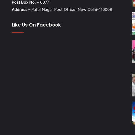
Post Box No. –
6077
Address –
Patel Nagar Post Office, New Delhi-110008
Like Us On Facebook