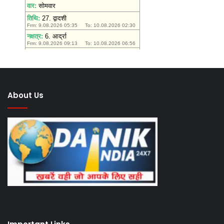
About Us