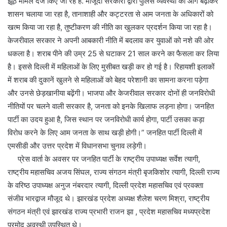
झूठे मामले दर्ज किए जा रहे हैं. मौजूदा सरकारों द्वारा पुलिस व्यवस्था को आगे बढ़ाकर
शासन चलाया जा रहा है, तानाशाही और कट्टरता से आम जनता के अधिकारों को
खत्म किया जा रहा है, तुष्टीकरण की नीति का खुलकर प्रदर्शन किया जा रहा है।
केजरीवाल सरकार ने अपनी आबकारी नीति में बदलाव कर युवाओं को नशे की ओर
धकला है। शराब पीने की उम्र 25 से घटाकर 21 साल करने का फैसला कर लिया
है। इससे दिल्ली में महिलाओं के लिए मुसीबत खड़ी कर हो गई है। रिहायशी इलाकों
में शराब की दुकानें खुलने से महिलाओं को बेहद परेशानी का सामना करना पड़ेगा
और उनसे छेड़खानीया बढ़ेंगी। भाजपा और केजरीवाल सरकार दोनों ही जनविरोधी
नीतियों पर चलने वाली सरकार है, जनता को इनके खिलाफ लड़ना होगा। जनहित
पार्टी का उदय हुआ है, जिस स्थान पर जनविरोधी कार्य होगा, पार्टी उसका कड़ा
विरोध करने के लिए आम जनता के साथ खड़ी होगी।” जनहित पार्टी दिल्ली में
एमसीडी और उत्तर प्रदेश में विधानसभा चुनाव लड़ेगी।
प्रेस वार्ता के अवसर पर जनहित पार्टी के राष्ट्रीय उपाध्यक्ष सर्वेश त्यागी,
राष्ट्रीय महासचिव अजय सिंघल, राज्य संगठन मंत्री बृजकिशोर त्यागी, दिल्ली राज्य
के वरिष्ठ उपाध्यक्ष अनुज नंबरदार त्यागी, दिल्ली प्रदेश महासचिव एवं प्रवक्ता
संजीव भारद्वाज मौजूद थे। झारखंड प्रदेश अध्यक्ष शैलेश चरण मिश्रा, राष्ट्रीय
संगठन मंत्री एवं झारखंड राज्य प्रभारी राजन झा , प्रदेश महासचिव मध्यप्रदेश
प्रमोद अवस्थी उपस्थित थे।