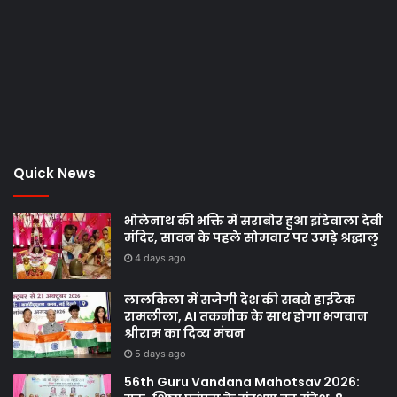
Quick News
भोलेनाथ की भक्ति में सराबोर हुआ झंडेवाला देवी
मंदिर, सावन के पहले सोमवार पर उमड़े श्रद्धालु
4 days ago
लालकिला में सजेगी देश की सबसे हाईटेक
रामलीला, AI तकनीक के साथ होगा भगवान
श्रीराम का दिव्य मंचन
5 days ago
56th Guru Vandana Mahotsav 2026: