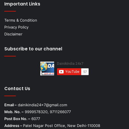
Important Links
Terms & Condition
Privacy Policy
Disclaimer
Subscribe to our channel
Contact Us
Email –
dainikindia24x7@gmail.com
Mob. No. –
9999578320, 9711266077
Post Box No. –
6077
Address –
Patel Nagar Post Office, New Delhi-110008