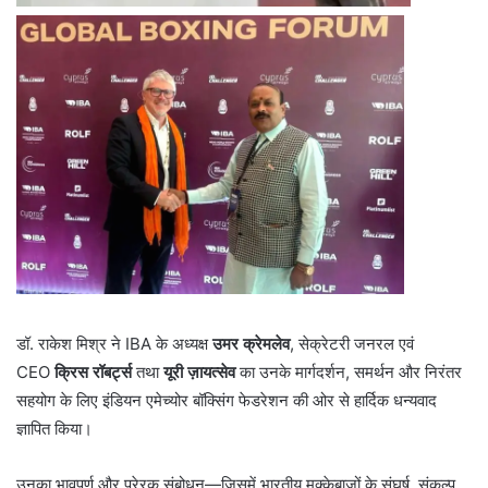
डॉ. राकेश मिश्र ने IBA के अध्यक्ष
उमर क्रेमलेव
, सेक्रेटरी जनरल एवं
CEO
क्रिस रॉबर्ट्स
तथा
यूरी ज़ायत्सेव
का उनके मार्गदर्शन, समर्थन और निरंतर
सहयोग के लिए इंडियन एमेच्योर बॉक्सिंग फेडरेशन की ओर से हार्दिक धन्यवाद
ज्ञापित किया।
उनका भावपूर्ण और प्रेरक संबोधन—जिसमें भारतीय मुक्केबाजों के संघर्ष, संकल्प