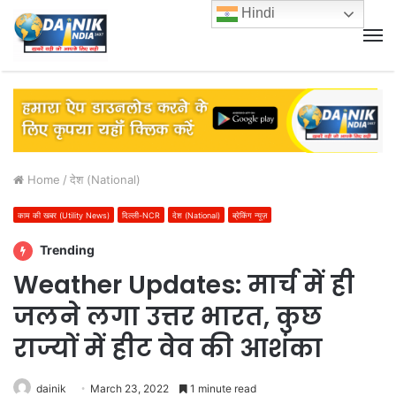
Hindi
M
Home
/
देश (National)
काम की खबर (Utility News)
दिल्ली-NCR
देश (National)
ब्रेकिंग न्यूज़
Trending
Weather Updates: मार्च में ही
जलने लगा उत्तर भारत, कुछ
राज्यों में हीट वेव की आशंका
dainik
March 23, 2022
1 minute read