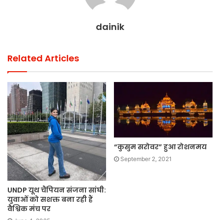
dainik
Related Articles
“कुसुम सरोवर” हुआ रोशनमय
September 2, 2021
UNDP यूथ चैंपियन संजना सांघी:
युवाओं को सशक्त बना रही हैं
वैश्विक मंच पर