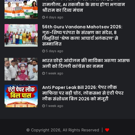
रामलीला, AI तकनीक के साथ होगा भगवान
श्रीराम का दिव्य मंचन
4 days ago
56th Guru Vandana Mahotsav 2026:
गुरु-शिष्य परंपरा के संरक्षण का संदेश, 8
विभूतियां ‘श्रेष्ठ कला आचार्य अलंकरण’ से
सम्मानित
5 days ago
भारत छोड़ो आंदोलन की नायिका अरुणा आसफ
अली को दिल्ली कांग्रेस का नमन
1 week ago
Anti Paper Leak Bill 2026: पेपर लीक
माफिया पर बड़ी चोट, लोकसभा से एंटी पेपर
लीक संशोधन बिल 2026 को मंजूरी
1 week ago
© Copyright 2026, All Rights Reserved |