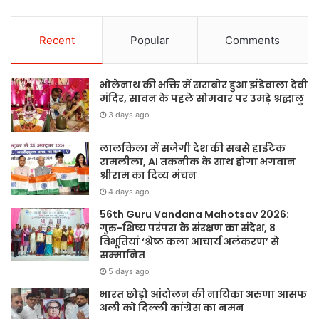
Recent
Popular
Comments
भोलेनाथ की भक्ति में सराबोर हुआ झंडेवाला देवी
मंदिर, सावन के पहले सोमवार पर उमड़े श्रद्धालु
3 days ago
लालकिला में सजेगी देश की सबसे हाईटेक
रामलीला, AI तकनीक के साथ होगा भगवान
श्रीराम का दिव्य मंचन
4 days ago
56th Guru Vandana Mahotsav 2026:
गुरु-शिष्य परंपरा के संरक्षण का संदेश, 8
विभूतियां ‘श्रेष्ठ कला आचार्य अलंकरण’ से
सम्मानित
5 days ago
भारत छोड़ो आंदोलन की नायिका अरुणा आसफ
अली को दिल्ली कांग्रेस का नमन