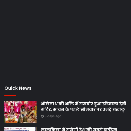
Quick News
भोलेनाथ की भक्ति में सराबोर हुआ झंडेवाला देवी
मंदिर, सावन के पहले सोमवार पर उमड़े श्रद्धालु
3 days ago
लालकिला में सजेगी देश की सबसे हाईटेक