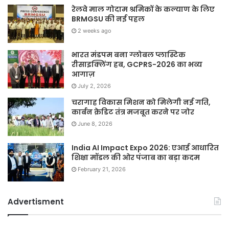
रेलवे माल गोदाम श्रमिकों के कल्याण के लिए
BRMGSU की नई पहल
2 weeks ago
भारत मंडपम बना ग्लोबल प्लास्टिक
रीसाइक्लिंग हब, GCPRS-2026 का भव्य
आगाज़
July 2, 2026
चरागाह विकास मिशन को मिलेगी नई गति,
कार्बन क्रेडिट तंत्र मजबूत करने पर जोर
June 8, 2026
India AI Impact Expo 2026: एआई आधारित
शिक्षा मॉडल की ओर पंजाब का बड़ा कदम
February 21, 2026
Advertisment