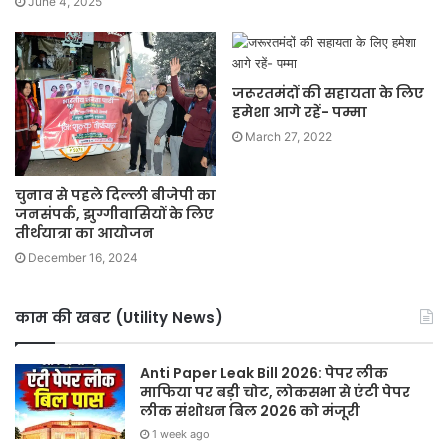
June 4, 2025
जरूरतमंदों की सहायता के लिए
हमेशा आगे रहें- पम्मा
March 27, 2022
चुनाव से पहले दिल्ली बीजेपी का
जनसंपर्क, झुग्गीवासियों के लिए
तीर्थयात्रा का आयोजन
December 16, 2024
काम की खबर (Utility News)
Anti Paper Leak Bill 2026: पेपर लीक
माफिया पर बड़ी चोट, लोकसभा से एंटी पेपर
लीक संशोधन बिल 2026 को मंजूरी
1 week ago