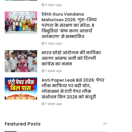
4 days ago
56th Guru Vandana
Mahotsav 2026: गुरु-शिष्य
परंपरा के संरक्षण का संदेश, 8
विभूतियां ‘श्रेष्ठ कला आचार्य
अलंकरण’ से सम्मानित
5 days ago
भारत छोड़ो आंदोलन की नायिका
अरुणा आसफ अली को दिल्ली
कांग्रेस का नमन
1 week ago
Anti Paper Leak Bill 2026: पेपर
लीक माफिया पर बड़ी चोट,
लोकसभा से एंटी पेपर लीक
संशोधन बिल 2026 को मंजूरी
1 week ago
Featured Posts