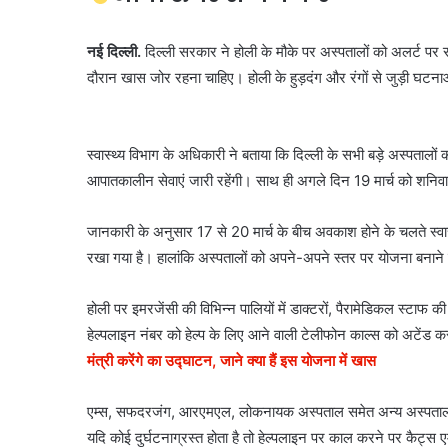
नई दिल्ली.
दिल्ली सरकार ने होली के मौके पर अस्पतालों को अलर्ट पर र
दौरान खास जोर रहना चाहिए। होली के हुड़दंग और रंगों से जुड़ी घटना
स्वास्थ्य विभाग के अधिकारी ने बताया कि दिल्ली के सभी बड़े अस्पतालों 
आपातकालीन सेवाएं जारी रहेंगी। साथ ही अगले दिन 19 मार्च को शनिवार
जानकारी के अनुसार 17 से 20 मार्च के बीच अवकाश होने के चलते स्वा
रखा गया है। हालांकि अस्पतालों को अपने-अपने स्तर पर योजना बनाने 
होली पर इमरजेंसी की विभिन्न पालियों में डाक्टरों, पैरामेडिकल स्टाफ क
हेल्पलाइन नंबर को हेल्प के लिए आने वाली टेलीफोन काल्स को अटेंड क
मंत्री करेंगे का उद्घाटन, जाने क्या हैं इस योजना में खास
एम्स, सफदरजंग, आरएमएल, लोकनायक अस्पताल समेत अन्य अस्पतालों में क
यदि कोई दुर्घटनाग्रस्त होता है तो हेल्पलाइन पर काल करने पर कैट्स एम्ब