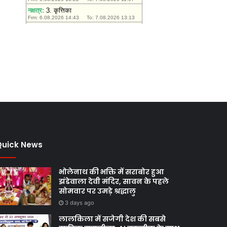
Quick News
भोलेनाथ की भक्ति में सराबोर हुआ
झंडेवाला देवी मंदिर, सावन के पहले
सोमवार पर उमड़े श्रद्धालु
3 days ago
लालकिला में सजेगी देश की सबसे