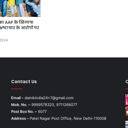
मंजूरी
P का AAP के खिलाफ
 भ्रष्टाचार के आरोपों पर
 2024
Contact Us
Email –
dainikindia24x7@gmail.com
Mob. No. –
9999578320, 9711266077
Post Box No. –
6077
Address –
Patel Nagar Post Office, New Delhi-110008