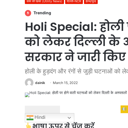
काम की खबर (Utility News)
दिल्ली-NCR
हेल्थ/फूड
Trending
Holi Special: होली
को लेकर दिल्ली के अस
सरकार ने जारी किए 
होली के हुड़दंग और रंगों से जुड़ी घटनाओं को ल
dainik
March 15, 2022
Hindi
भाषा ऊपर से चेंज करें