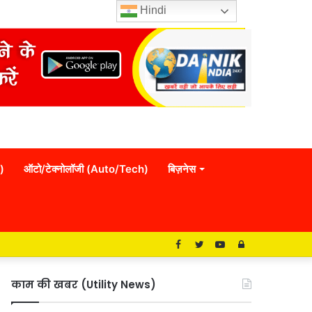
Hindi
)
ऑटो/टेक्नोलॉजी (Auto/Tech)
बिज़नेस
Facebook
Twitter
YouTube
Log
In
काम की खबर (Utility News)