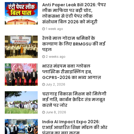
Anti Paper Leak Bill 2026: पेपर
लीक माफिया पर बड़ी चोट,
लोकसभा से एंटी पेपर लीक
संशोधन बिल 2026 को मंजूरी
1 week ago
रेलवे माल गोदाम श्रमिकों के
कल्याण के लिए BRMGSU की नई
पहल
2 weeks ago
भारत मंडपम बना ग्लोबल
प्लास्टिक रीसाइक्लिंग हब,
GCPRS-2026 का भव्य आगाज़
July 2, 2026
चरागाह विकास मिशन को मिलेगी
नई गति, कार्बन क्रेडिट तंत्र मजबूत
करने पर जोर
June 8, 2026
India AI Impact Expo 2026:
एआई आधारित शिक्षा मॉडल की ओर
पंजाब का बड़ा कदम