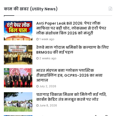
काम की खबर (Utility News)
Anti Paper Leak Bill 2026: पेपर लीक
माफिया पर बड़ी चोट, लोकसभा से एंटी पेपर
लीक संशोधन बिल 2026 को मंजूरी
1 week ago
रेलवे माल गोदाम श्रमिकों के कल्याण के लिए
BRMGSU की नई पहल
2 weeks ago
भारत मंडपम बना ग्लोबल प्लास्टिक
रीसाइक्लिंग हब, GCPRS-2026 का भव्य
आगाज़
July 2, 2026
चरागाह विकास मिशन को मिलेगी नई गति,
कार्बन क्रेडिट तंत्र मजबूत करने पर जोर
June 8, 2026