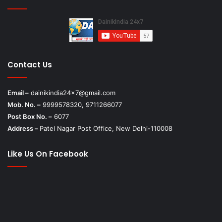
Contact Us
Email –
dainikindia24x7@gmail.com
Mob. No. –
9999578320, 9711266077
Post Box No. –
6077
Address –
Patel Nagar Post Office, New Delhi-110008
Like Us On Facebook