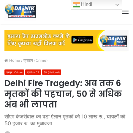
Hindi
M
Home
/
क्राइम (Crime)
क्राइम (Crime)
दिल्ली-NCR
देश (National)
Delhi Fire Tragedy: अब तक 6
मृतकों की पहचान, 50 से अधिक
अब भी लापता
सीएम केजरीवाल का बड़ा ऐलान मृतकों को 10 लाख रु., घायलों को
50 हजार रु. का मुआवजा