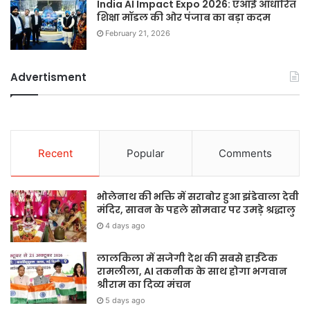
India AI Impact Expo 2026: एआई आधारित
शिक्षा मॉडल की ओर पंजाब का बड़ा कदम
February 21, 2026
Advertisment
Recent
Popular
Comments
भोलेनाथ की भक्ति में सराबोर हुआ झंडेवाला देवी
मंदिर, सावन के पहले सोमवार पर उमड़े श्रद्धालु
4 days ago
लालकिला में सजेगी देश की सबसे हाईटेक
रामलीला, AI तकनीक के साथ होगा भगवान
श्रीराम का दिव्य मंचन
5 days ago