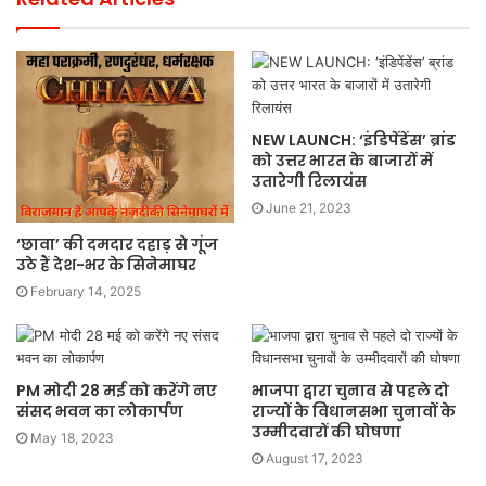
NEW LAUNCH: ‘इंडिपेंडेंस’ ब्रांड
को उत्तर भारत के बाजारों में
उतारेगी रिलायंस
June 21, 2023
‘छावा’ की दमदार दहाड़ से गूंज
उठे हैं देश-भर के सिनेमाघर
February 14, 2025
PM मोदी 28 मई को करेंगे नए
भाजपा द्वारा चुनाव से पहले दो
संसद भवन का लोकार्पण
राज्यों के विधानसभा चुनावों के
उम्मीदवारों की घोषणा
May 18, 2023
August 17, 2023