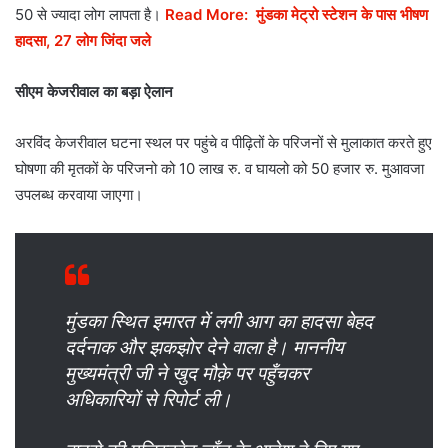
50 से ज्यादा लोग लापता है।
Read More: मुंडका मेट्रो स्टेशन के पास भीषण
हादसा, 27 लोग जिंदा जले
सीएम केजरीवाल का बड़ा ऐलान
अरविंद केजरीवाल घटना स्थल पर पहुंचे व पीढ़ितों के परिजनों से मुलाकात करते हुए
घोषणा की मृतकों के परिजनो को 10 लाख रु. व घायलो को 50 हजार रु. मुआवजा
उपलब्ध करवाया जाएगा।
मुंडका स्थित इमारत में लगी आग का हादसा बेहद
दर्दनाक और झकझोर देने वाला है। माननीय
मुख्यमंत्री जी ने खुद मौक़े पर पहुँचकर
अधिकारियों से रिपोर्ट ली।