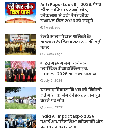
Anti Paper Leak Bill 2026: पेपर
लीक माफिया पर बड़ी चोट,
लोकसभा से एंटी पेपर लीक
संशोधन बिल 2026 को मंजूरी
1 week ago
रेलवे माल गोदाम श्रमिकों के
कल्याण के लिए BRMGSU की नई
पहल
2 weeks ago
भारत मंडपम बना ग्लोबल
प्लास्टिक रीसाइक्लिंग हब,
GCPRS-2026 का भव्य आगाज़
July 2, 2026
चरागाह विकास मिशन को मिलेगी
नई गति, कार्बन क्रेडिट तंत्र मजबूत
करने पर जोर
June 8, 2026
India AI Impact Expo 2026:
एआई आधारित शिक्षा मॉडल की ओर
पंजाब का बड़ा कदम