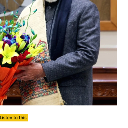
Listen to this