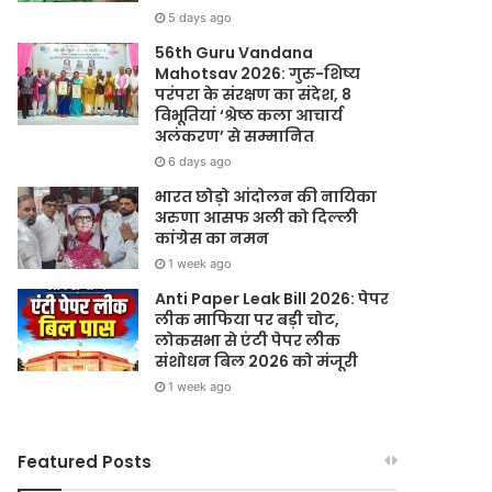
5 days ago
56th Guru Vandana
Mahotsav 2026: गुरु-शिष्य
परंपरा के संरक्षण का संदेश, 8
विभूतियां ‘श्रेष्ठ कला आचार्य
अलंकरण’ से सम्मानित
6 days ago
भारत छोड़ो आंदोलन की नायिका
अरुणा आसफ अली को दिल्ली
कांग्रेस का नमन
1 week ago
Anti Paper Leak Bill 2026: पेपर
लीक माफिया पर बड़ी चोट,
लोकसभा से एंटी पेपर लीक
संशोधन बिल 2026 को मंजूरी
1 week ago
Featured Posts