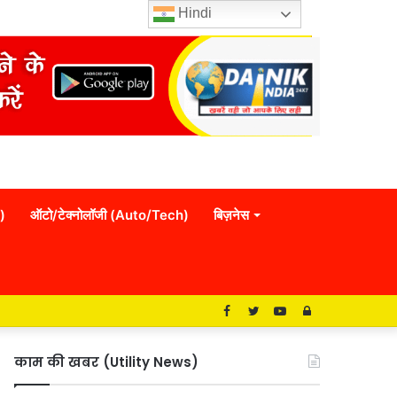
Hindi
)
ऑटो/टेक्नोलॉजी (Auto/Tech)
बिज़नेस
Facebook
Twitter
YouTube
Log
In
काम की खबर (Utility News)