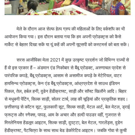
मेले के दौरान आज सेल्फ हेल्प ग्रुप की महिलाओं के लिए वर्कशॉप का भी
आयोजन किया गया। इस दौरान बताया गया कि हम अपनी प्रोडक्ट्स को कैसे
मार्केट से बेहतर दिखा सकें या यूं कहें की अपनी यूएसपी को कस्टमर्स को बता सकें।
सरस आजीविका मेला 2021 में कुछ उत्कृष्ट प्रदर्शन जो विभिन्न राज्यों से
हैं वो इस प्रकार हैं – अंडमान एंड निकोबार से बैंबू प्रोडक्ट, अरुणाचल प्रदेश से
पारंपरिक कपड़े, बैंबू प्रोडक्ट्स, आसाम से असामीज कपड़े के मेटेरियल, वाटर
हायसिन्थ प्रोडक्ट्स, केन एंड बैंबू प्रोडक्ट्स, आंध्रप्रदेश से साउथ इंडियन
पिकल, तेल, हर्बल हनी, वुडेन हेंडीक्राफ्ट, साड़ी और सॉफ्ट खिलौने आदि। बिहार
से मधुबनी पेंटिंग, सिल्क साड़ी, सोलर टार्च, लाह की चूड़ियां और प्राकृतिक शहद।
छत्तीसगढ़ से कॉटन सूट, फुलकारी सूट, सिल्क साड़ी, मेटल आर्ट, बेल मेटल, ड्राई
फ्रूट्स और स्नैक्स, पापड़, आम के अचार और हल्दी पाउडर वहीं, गुजरात से
मिस्लेनियस हेंडलूम आइटम, सिल्क साड़ी, दुपट्टा, बेल मेटल, गारलेंड्स, वुडेन
हेंडीक्राफ्ट, पैटचित्रा के साथ साथ बेड डेकोरेटिव आइटम। जबकि गोवा से कुची