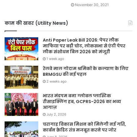
November 30, 2021
काम की खबर (Utility News)
Anti Paper Leak Bill 2026: पेपर लीक
माफिया पर बड़ी चोट, लोकसभा से एंटी पेपर
लीक संशोधन बिल 2026 को मंजूरी
1 week ago
रेलवे माल गोदाम श्रमिकों के कल्याण के लिए
BRMGSU की नई पहल
2 weeks ago
भारत मंडपम बना ग्लोबल प्लास्टिक
रीसाइक्लिंग हब, GCPRS-2026 का भव्य
आगाज़
July 2, 2026
चरागाह विकास मिशन को मिलेगी नई गति,
कार्बन क्रेडिट तंत्र मजबूत करने पर जोर
June 8, 2026