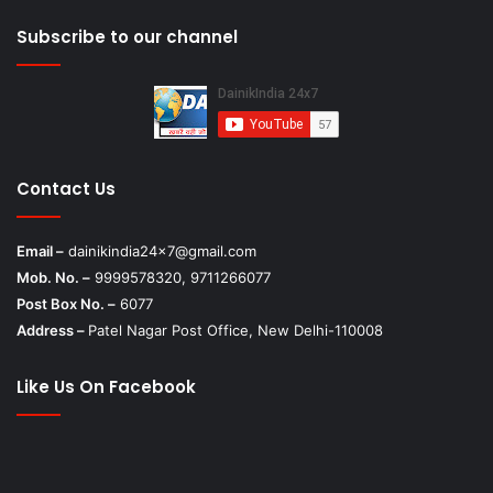
Subscribe to our channel
Contact Us
Email –
dainikindia24x7@gmail.com
Mob. No. –
9999578320, 9711266077
Post Box No. –
6077
Address –
Patel Nagar Post Office, New Delhi-110008
Like Us On Facebook