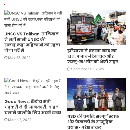
UNSC VS Taliban: तालिबान
ने नहीं मानी UNSC की
सलाह,कहा महिलाओं को रहना
होगा पर्दें में
हरियाणा ने बढ़ाया मदद का
हाथ, पंजाब-हिमाचल और
May 28, 2022
जम्मू-कश्मीर को भेजी राहत
September 10, 2025
Good News: केंद्रीय मंत्री
गड़करी ने दी जानकारी, वाहन
चलाने वालों के लिए अच्छी खबर
NSD की प्रगति: सम्पूर्ण स्टाफ़
March 7, 2022
और फैकल्टी के सामूहिक
प्रयास- परेश रावल