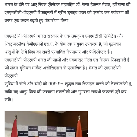
भारत के दौरे पर आए स्विस एंबेसेडर महामहिम डॉ. रैल्फ हेकनर मेवात, हरियाणा की
एमएमटीसी-पीएएमपी रिफाइनरी में ग्रीन ड्राइव पहल को प्रमोट कर पर्यावरण की
तरफ एक कदम बढ़ाते हुए पौधारोपण किया।
एमएमटीसी-पीएएमपी भारत सरकार के एक उपक्रम एमएमटीसी लिमिटेड और
स्विट्जरलैण्ड केपीएएमपी एस.ए. के बीच एक संयुक्त उपक्रम है, जो मूल्यवान
धातुओं के लिये विश्व का सबसे प्रमाणित रिफाइनर और फेब्रिकेटर है।
एमएमटीसी-पीएएमपी भारत की पहली और एकमात्र गोल्ड एंड सिल्वर रिफाइनरी है,
जो लंदन बुलियन मार्केट असोसिएशन से प्रमाणित है। मेवात की एमएमटीसी-
पीएएमपी
सुविधा में सोने और चांदी को 999.9+ शुद्धता तक रिफाइन करने की टेक्नोलॉजी है,
ताकि यह धातुएं विश्व की उच्चतम तकनीकी और गुणवत्ता सम्बंधी जरूरतें पूरी कर
सकें।