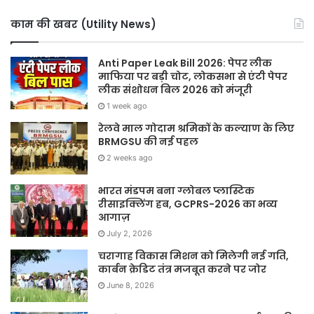
काम की खबर (Utility News)
Anti Paper Leak Bill 2026: पेपर लीक
माफिया पर बड़ी चोट, लोकसभा से एंटी पेपर
लीक संशोधन बिल 2026 को मंजूरी
1 week ago
रेलवे माल गोदाम श्रमिकों के कल्याण के लिए
BRMGSU की नई पहल
2 weeks ago
भारत मंडपम बना ग्लोबल प्लास्टिक
रीसाइक्लिंग हब, GCPRS-2026 का भव्य
आगाज़
July 2, 2026
चरागाह विकास मिशन को मिलेगी नई गति,
कार्बन क्रेडिट तंत्र मजबूत करने पर जोर
June 8, 2026