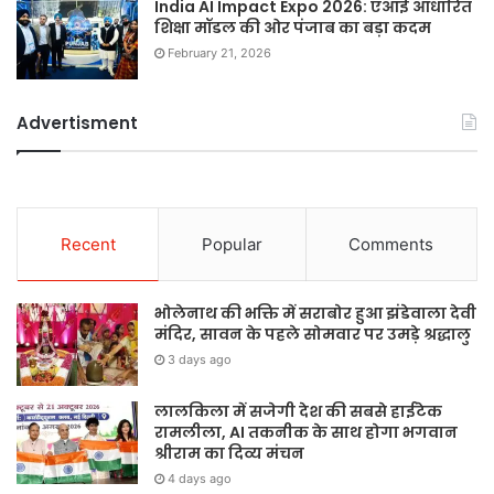
India AI Impact Expo 2026: एआई आधारित
शिक्षा मॉडल की ओर पंजाब का बड़ा कदम
February 21, 2026
Advertisment
Recent
Popular
Comments
भोलेनाथ की भक्ति में सराबोर हुआ झंडेवाला देवी
मंदिर, सावन के पहले सोमवार पर उमड़े श्रद्धालु
3 days ago
लालकिला में सजेगी देश की सबसे हाईटेक
रामलीला, AI तकनीक के साथ होगा भगवान
श्रीराम का दिव्य मंचन
4 days ago