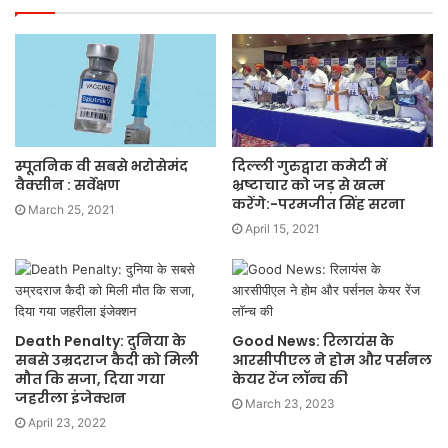
स्पूतनिक वी सबसे भरोसेमंद
दिल्ली गुरुद्वारा कमेटी में
वैक्सीन : सर्वेक्षण
भ्रष्टाचार को जड़ से खत्म
करेंगे:-परमजीत सिंह सरना
March 25, 2021
April 15, 2021
Death Penalty: दुनिया के
Good News: रिलायंस के
सबसे उम्रदराज कैदी को मिली
आरसीपीएल ने होम और पर्सनल
मौत कि सजा, दिया गया
केयर रेंज लॉन्च की
जहरीला इंजेक्शन
March 23, 2023
April 23, 2022