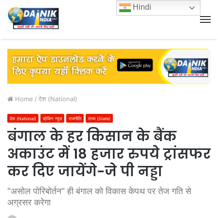
Hindi
M
Home
/
देश (National)
देश (National)
ब्रेकिंग न्यूज़
राजनीति
राज्य (State)
बंगाल के हर किसान के बैंक
अकाउंट में 18 हजार रुपये ट्रांसफर
कर दिए जायेंगे-जे पी नड्डा
"असोल पोरिबोर्तन" ही बंगाल को विकास केपथ पर तेज गति से
अग्रसर करेगा