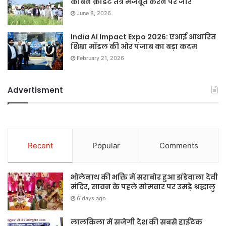
कार्बन क्रेडिट तंत्र मजबूत करने पर जोर
June 8, 2026
India AI Impact Expo 2026: एआई आधारित
शिक्षा मॉडल की ओर पंजाब का बड़ा कदम
February 21, 2026
Advertisment
Recent
Popular
Comments
भोलेनाथ की भक्ति में सराबोर हुआ झंडेवाला देवी
मंदिर, सावन के पहले सोमवार पर उमड़े श्रद्धालु
6 days ago
लालकिला में सजेगी देश की सबसे हाईटेक