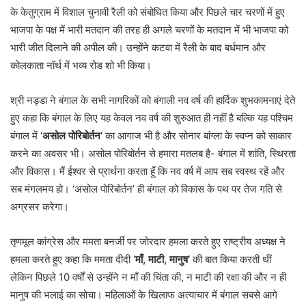
के केतुग्राम में विशाल चुनावी रैली को संबोधित किया और पिछले चार चरणों में हुए
भाजपा के पक्ष में भारी मतदान की तरह ही अगले चरणों के मतदान में भी भाजपा को
भारी जीत दिलाने की अपील की। उन्होंने कटवा में रैली के बाद बर्धमान और
कोलकाता नॉर्थ में भव्य रोड शो भी किया।
श्री नड्डा ने बंगाल के सभी नागरिकों को बंगाली नव वर्ष की हार्दिक शुभकामनाएं देते
हुए कहा कि बंगाल के लिए यह केवल नव वर्ष की शुरुआत ही नहीं है बल्कि यह पश्चिम
बंगाल में
‘असोल पोरिबोर्तन’
का आगाज भी है और सोनार बांग्ला के स्वप्न को साकार
करने का अवसर भी। असोल पोरिबोर्तन से हमारा मतलब है- बंगाल में शांति, स्थिरता
और विकास। मैं ईश्वर से प्रार्थना करता हूँ कि नव वर्ष में आप सब स्वस्थ रहें और
सब मंगलमय हो। ‘असोल पोरिबोर्तन’ ही बंगाल को विकास के पथ पर तेज गति से
अग्रसर करेगा।
तृणमूल कांग्रेस और ममता बनर्जी पर जोरदार हमला करते हुए राष्ट्रीय अध्यक्ष ने
हमला करते हुए कहा कि ममता दीदी
‘
माँ
,
माटी
,
मानुष
’
की बात किया करती थीं
लेकिन पिछले 10 वर्षों से उन्होंने न माँ की चिंता की, न माटी की रक्षा की और न ही
मानुष की भलाई का सोचा। महिलाओं के खिलाफ अत्याचार में बंगाल सबसे आगे