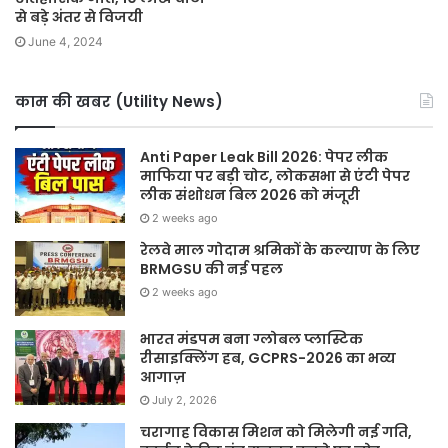
से बड़े अंतर से विजयी
June 4, 2024
काम की खबर (Utility News)
Anti Paper Leak Bill 2026: पेपर लीक
माफिया पर बड़ी चोट, लोकसभा से एंटी पेपर
लीक संशोधन बिल 2026 को मंजूरी
2 weeks ago
रेलवे माल गोदाम श्रमिकों के कल्याण के लिए
BRMGSU की नई पहल
2 weeks ago
भारत मंडपम बना ग्लोबल प्लास्टिक
रीसाइक्लिंग हब, GCPRS-2026 का भव्य
आगाज़
July 2, 2026
चरागाह विकास मिशन को मिलेगी नई गति,