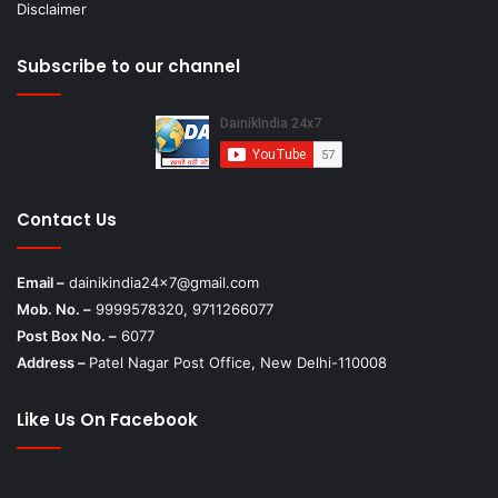
Disclaimer
Subscribe to our channel
Contact Us
Email –
dainikindia24x7@gmail.com
Mob. No. –
9999578320, 9711266077
Post Box No. –
6077
Address –
Patel Nagar Post Office, New Delhi-110008
Like Us On Facebook