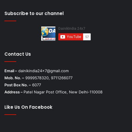
Subscribe to our channel
Contact Us
Email –
dainikindia24x7@gmail.com
Mob. No. –
9999578320, 9711266077
Post Box No. –
6077
Address –
Patel Nagar Post Office, New Delhi-110008
Like Us On Facebook