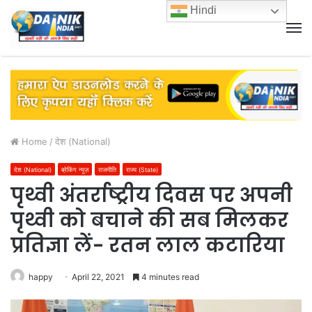
Hindi
M
Home
/
देश (National)
देश (National)
ब्रेकिंग न्यूज़
राजनीति
राज्य (State)
पृथ्वी अंतर्राष्ट्रीय दिवस पर अपनी
पृथ्वी को बचाने की सब मिलकर
प्रतिज्ञा लें- रतन लाल कटारिया
happy
April 22, 2021
4 minutes read