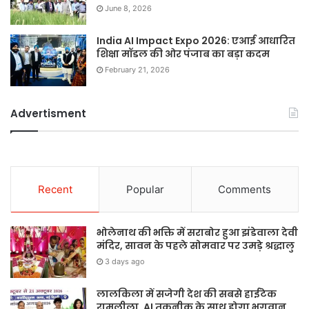
June 8, 2026
India AI Impact Expo 2026: एआई आधारित
शिक्षा मॉडल की ओर पंजाब का बड़ा कदम
February 21, 2026
Advertisment
Recent
Popular
Comments
भोलेनाथ की भक्ति में सराबोर हुआ झंडेवाला देवी
मंदिर, सावन के पहले सोमवार पर उमड़े श्रद्धालु
3 days ago
लालकिला में सजेगी देश की सबसे हाईटेक
रामलीला, AI तकनीक के साथ होगा भगवान