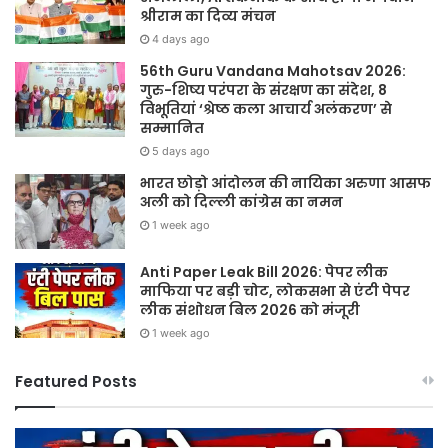
श्रीराम का दिव्य मंचन
4 days ago
56th Guru Vandana Mahotsav 2026:
गुरु-शिष्य परंपरा के संरक्षण का संदेश, 8
विभूतियां ‘श्रेष्ठ कला आचार्य अलंकरण’ से
सम्मानित
5 days ago
भारत छोड़ो आंदोलन की नायिका अरुणा आसफ
अली को दिल्ली कांग्रेस का नमन
1 week ago
Anti Paper Leak Bill 2026: पेपर लीक
माफिया पर बड़ी चोट, लोकसभा से एंटी पेपर
लीक संशोधन बिल 2026 को मंजूरी
1 week ago
Featured Posts
Sawan
हर