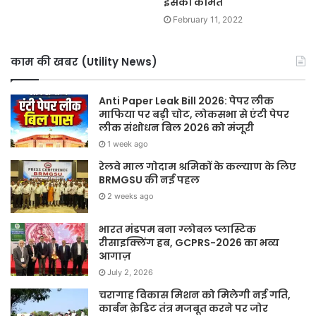
इसकी कीमत
February 11, 2022
काम की खबर (Utility News)
Anti Paper Leak Bill 2026: पेपर लीक
माफिया पर बड़ी चोट, लोकसभा से एंटी पेपर
लीक संशोधन बिल 2026 को मंजूरी
1 week ago
रेलवे माल गोदाम श्रमिकों के कल्याण के लिए
BRMGSU की नई पहल
2 weeks ago
भारत मंडपम बना ग्लोबल प्लास्टिक
रीसाइक्लिंग हब, GCPRS-2026 का भव्य
आगाज़
July 2, 2026
चरागाह विकास मिशन को मिलेगी नई गति,
कार्बन क्रेडिट तंत्र मजबूत करने पर जोर