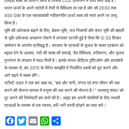
एलईडी बल्बों का वितरण किया है जिससे CO2 उत्सर्जन में सीधे कमी आई है।
भारत ऊर्जा के अपने स्रोतों में तेजी से विविधता ला रहा है और वर्ष 2030 तक
450 GW के एक महत्वाकांक्षी नवीकरणीय ऊर्जा लक्ष्य को स्वयं अपने पर लागू
किया है।
भूमि की उर्वरकता बढ़ाने के लिए, बेकार भूमि, जल निकायों और बंजर भूमि की बहाली
से भूमि उर्वरकता अपक्षरण रोकने में लगातार प्रगति हुई है जैसा कि G-20 शिखर
सम्मेलन के अंतर्गत प्रतिबद्ध है। सरकार के प्रयासों से भूजल के सतत प्रबंधन को
बढ़ावा देने के अलावा, नदी की सतह की सफाई, जैव विविधता, वनीकरण, और भूजल
पुनर्भरण के संरक्षण में मदद मिली है। इसके मानव-केंद्रित दृष्टिकोण और हस्तक्षेपों
के माध्यम से, हम 2015 के पेरिस समझौते में निर्धारित लक्ष्यों को पूरा करने और
आगे बढ़ने में सक्षम होंगे।
स्टीवर्ट उडल ने एक बार कहा था, “हवा और पानी, जंगल एवं वन्य जीवन की रक्षा
करने की योजना वास्तव में मनुष्य की रक्षा करने की योजना है।” जलवायु संकट को
दूर करने की जिम्मेदारी हम सभी की है। आइए हम अपनी संततियों के लिए स्थायी
प्रथाओं के माध्यम से एक स्वस्थ, हरी-भरी धरती छोड़ने का वादा करें।
F
T
E
W
S