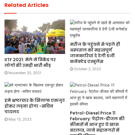
Related Articles
मरीज के पहुंचने से पहले ही
अस्पताल को महत्वपूर्ण
जानकारियां दे देगी 5जी
IITF 2021: मेले में विकेंड पर
कनेक्टेड एम्बुलेंस
लोगों की उमड़ी भारी भीड़
October 2, 2022
November 20, 2021
हमे भ्रष्टाचार के खिलाफ एकजुट
होकर लड़ना होगा -सचिन
पायलट
Petrol-Diesel Price 11
February: पेट्रोल-डीजल की
May 15, 2023
कीमतों में आज हुए ये खास
बदलाव, जाने महानगरों में