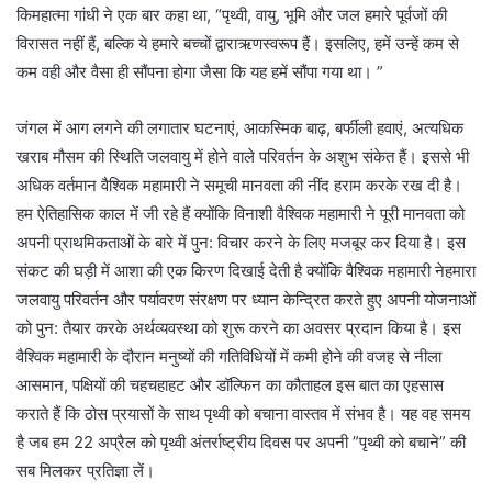
किमहात्मा गांधी ने एक बार कहा था, “पृथ्वी, वायु, भूमि और जल हमारे पूर्वजों की
विरासत नहीं हैं, बल्कि ये हमारे बच्चों द्वाराऋणस्वरूप हैं। इसलिए, हमें उन्हें कम से
कम वही और वैसा ही सौंपना होगा जैसा कि यह हमें सौंपा गया था। ”
जंगल में आग लगने की लगातार घटनाएं, आकस्मिक बाढ़, बर्फीली हवाएं, अत्यधिक
खराब मौसम की स्थिति जलवायु में होने वाले परिवर्तन के अशुभ संकेत हैं। इससे भी
अधिक वर्तमान वैश्विक महामारी ने समूची मानवता की नींद हराम करके रख दी है।
हम ऐतिहासिक काल में जी रहे हैं क्योंकि विनाशी वैश्विक महामारी ने पूरी मानवता को
अपनी प्राथमिकताओं के बारे में पुन: विचार करने के लिए मजबूर कर दिया है। इस
संकट की घड़ी में आशा की एक किरण दिखाई देती है क्योंकि वैश्विक महामारी नेहमारा
जलवायु परिवर्तन और पर्यावरण संरक्षण पर ध्यान केन्द्रित करते हुए अपनी योजनाओं
को पुन: तैयार करके अर्थव्यवस्था को शुरू करने का अवसर प्रदान किया है। इस
वैश्विक महामारी के दौरान मनुष्यों की गतिविधियों में कमी होने की वजह से नीला
आसमान, पक्षियों की चहचहाहट और डॉल्फिन का कौताहल इस बात का एहसास
कराते हैं कि ठोस प्रयासों के साथ पृथ्वी को बचाना वास्तव में संभव है। यह वह समय
है जब हम 22 अप्रैल को पृथ्वी अंतर्राष्ट्रीय दिवस पर अपनी ”पृथ्वी को बचाने” की
सब मिलकर प्रतिज्ञा लें।