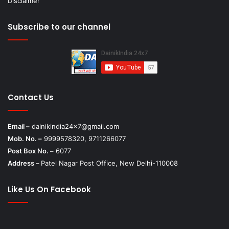
Disclaimer
Subscribe to our channel
Contact Us
Email –
dainikindia24x7@gmail.com
Mob. No. –
9999578320, 9711266077
Post Box No. –
6077
Address –
Patel Nagar Post Office, New Delhi-110008
Like Us On Facebook