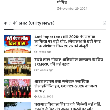
घोषित
November 29, 2024
काम की खबर (Utility News)
Anti Paper Leak Bill 2026: पेपर लीक
माफिया पर बड़ी चोट, लोकसभा से एंटी पेपर
लीक संशोधन बिल 2026 को मंजूरी
1 week ago
रेलवे माल गोदाम श्रमिकों के कल्याण के लिए
BRMGSU की नई पहल
2 weeks ago
भारत मंडपम बना ग्लोबल प्लास्टिक
रीसाइक्लिंग हब, GCPRS-2026 का भव्य
आगाज़
July 2, 2026
चरागाह विकास मिशन को मिलेगी नई गति,
कार्बन क्रेडिट तंत्र मजबूत करने पर जोर