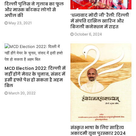
दिल्ली पुलिस ने गुलाब का फूल
और मास्क बाँटकर लोगो से
‘धन्यवाद मोदी जी’ रैली: दिल्ली
अपील की
में संपत्ति दाखिल खारिज और
May 23, 2021
बिजली कनेक्शन में राहत
October 6, 2024
MCD Election 2022: दिल्ली में
नहीं होंगे मेयर के चुनाव, संसद में
इसी हफ्ते पेश हो सकता है अहम
बिल
March 20, 2022
संस्कृत भाषा के लिए साहित्य
अकादमी युवा पुरस्कार 2024